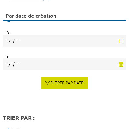
Par date de création
Du
à
FILTRER PAR DATE
TRIER PAR :