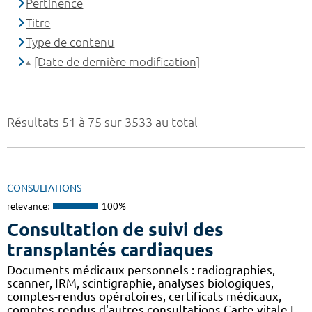
Pertinence
Titre
Type de contenu
[Date de dernière modification]
Résultats 51 à 75 sur 3533 au total
CONSULTATIONS
relevance:
100%
Consultation de suivi des
transplantés cardiaques
Documents médicaux personnels : radiographies,
scanner, IRM, scintigraphie, analyses biologiques,
comptes-rendus opératoires, certificats médicaux,
comptes-rendus d'autres consultations Carte vitale,L