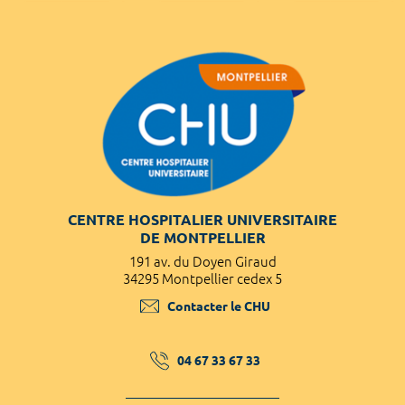
CENTRE HOSPITALIER UNIVERSITAIRE
DE MONTPELLIER
191 av. du Doyen Giraud
34295 Montpellier cedex 5
Contacter le CHU
04 67 33 67 33