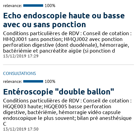
relevance:
100%
Echo endoscopie haute ou basse
avec ou sans ponction
Conditions particulières de RDV : Conseil de cotation :
HMQJ001 sans ponction; HMQJ002 avec ponction
perforation digestive (dont duodénale), hémorragie,
bactériémie et pancréatite aigüe (si ponction d
13/12/2019 17:29
CONSULTATIONS
relevance:
100%
Entéroscopie "double ballon"
Conditions particulières de RDV : Conseil de cotation :
HGQE003 haute; HGQE005 basse perforation
digestive, bactériémie, hémorragie vidéo capsule
endoscopique le plus souvent; bilan pré anesthésique
C
13/12/2019 17:30