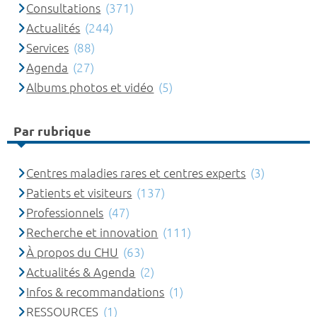
Consultations
(371)
Actualités
(244)
Services
(88)
Agenda
(27)
Albums photos et vidéo
(5)
Par rubrique
Centres maladies rares et centres experts
(3)
Patients et visiteurs
(137)
Professionnels
(47)
Recherche et innovation
(111)
À propos du CHU
(63)
Actualités & Agenda
(2)
Infos & recommandations
(1)
RESSOURCES
(1)