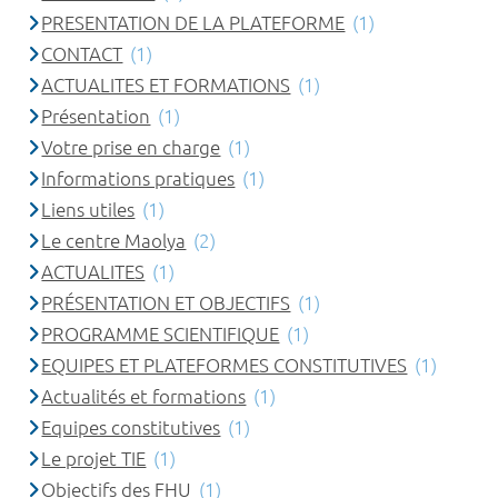
PRESENTATION DE LA PLATEFORME
(1)
CONTACT
(1)
ACTUALITES ET FORMATIONS
(1)
Présentation
(1)
Votre prise en charge
(1)
Informations pratiques
(1)
Liens utiles
(1)
Le centre Maolya
(2)
ACTUALITES
(1)
PRÉSENTATION ET OBJECTIFS
(1)
PROGRAMME SCIENTIFIQUE
(1)
EQUIPES ET PLATEFORMES CONSTITUTIVES
(1)
Actualités et formations
(1)
Equipes constitutives
(1)
Le projet TIE
(1)
Objectifs des FHU
(1)