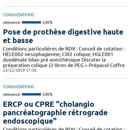
CONSULTATIONS
relevance:
100%
Pose de prothèse digestive haute
et basse
Conditions particulières de RDV : Conseil de cotation :
HELE002 oesophagienne; CI02 colique; HGLE001
duodénale bilan pré anesthésique Discuter la
préparation colique (2 litres de PEG + Prépacol Coffre
13/12/2019 17:38
CONSULTATIONS
relevance:
100%
ERCP ou CPRE "cholangio
pancréatographie rétrograde
endoscopique"
Conditions particulières de RDV : Conseil de cotation :