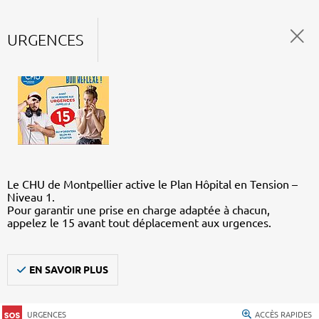
URGENCES
Le CHU de Montpellier active le Plan Hôpital en Tension –
Niveau 1.
Pour garantir une prise en charge adaptée à chacun,
appelez le 15 avant tout déplacement aux urgences.
EN SAVOIR PLUS
URGENCES
ACCÈS RAPIDES