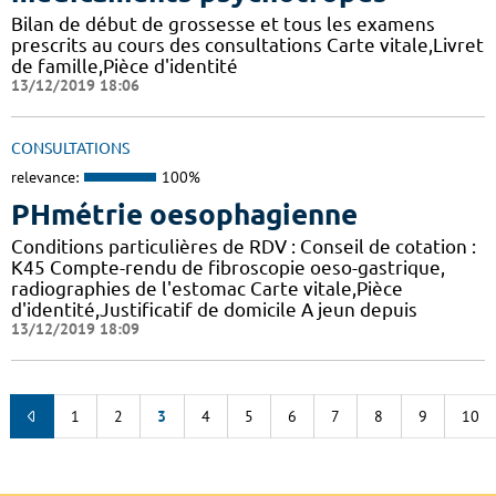
Bilan de début de grossesse et tous les examens
prescrits au cours des consultations Carte vitale,Livret
de famille,Pièce d'identité
13/12/2019 18:06
CONSULTATIONS
relevance:
100%
PHmétrie oesophagienne
Conditions particulières de RDV : Conseil de cotation :
K45 Compte-rendu de fibroscopie oeso-gastrique,
radiographies de l'estomac Carte vitale,Pièce
d'identité,Justificatif de domicile A jeun depuis
13/12/2019 18:09
1
2
3
4
5
6
7
8
9
10