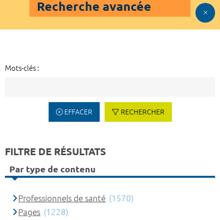
Recherche avancée
Mots-clés :
EFFACER
RECHERCHER
FILTRE DE RÉSULTATS
Par type de contenu
Professionnels de santé
(1570)
Pages
(1228)