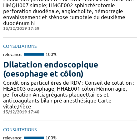
HMQH007 simple; HMGE002 sphinctérotomie
perforation duodénale, angiocholite, hémorragie
envahissement et sténose tumotale du deuxième
duodénum N
13/12/2019 17:39
CONSULTATIONS
relevance:
100%
Dilatation endoscopique
(oesophage et côlon)
Conditions particulières de RDV : Conseil de cotation :
HEAE003 oesophage; HHAE001 côlon Hémorragie,
perforation Antiagrégants plaquettaires et
anticoagulants bilan pré anesthésique Carte
vitale,Pièce
13/12/2019 17:40
CONSULTATIONS
relevance:
100%