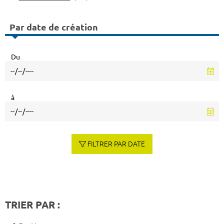
Par date de création
Du
à
FILTRER PAR DATE
TRIER PAR :