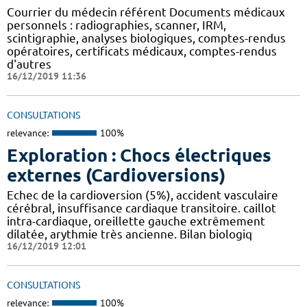
Courrier du médecin référent Documents médicaux
personnels : radiographies, scanner, IRM,
scintigraphie, analyses biologiques, comptes-rendus
opératoires, certificats médicaux, comptes-rendus
d'autres
16/12/2019 11:36
CONSULTATIONS
relevance:
100%
Exploration : Chocs électriques
externes (Cardioversions)
Echec de la cardioversion (5%), accident vasculaire
cérébral, insuffisance cardiaque transitoire. caillot
intra-cardiaque, oreillette gauche extrêmement
dilatée, arythmie très ancienne. Bilan biologiq
16/12/2019 12:01
CONSULTATIONS
relevance:
100%