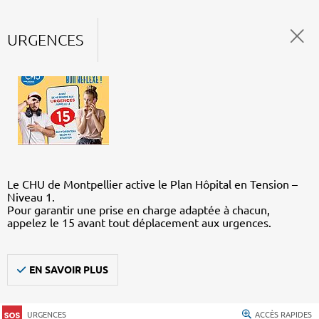
URGENCES
Le CHU de Montpellier active le Plan Hôpital en Tension –
Niveau 1.
Pour garantir une prise en charge adaptée à chacun,
appelez le 15 avant tout déplacement aux urgences.
EN SAVOIR PLUS
URGENCES
ACCÈS RAPIDES