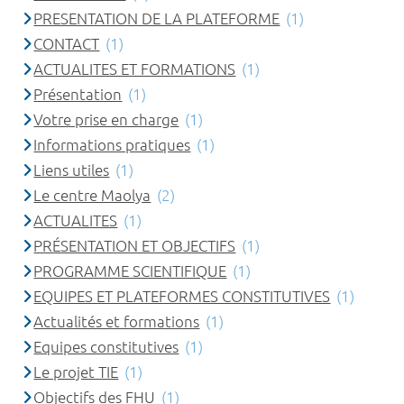
PRESENTATION DE LA PLATEFORME
(1)
CONTACT
(1)
ACTUALITES ET FORMATIONS
(1)
Présentation
(1)
Votre prise en charge
(1)
Informations pratiques
(1)
Liens utiles
(1)
Le centre Maolya
(2)
ACTUALITES
(1)
PRÉSENTATION ET OBJECTIFS
(1)
PROGRAMME SCIENTIFIQUE
(1)
EQUIPES ET PLATEFORMES CONSTITUTIVES
(1)
Actualités et formations
(1)
Equipes constitutives
(1)
Le projet TIE
(1)
Objectifs des FHU
(1)