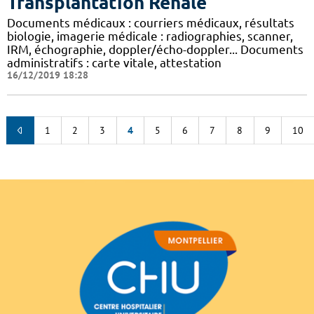
Transplantation Rénale
Documents médicaux : courriers médicaux, résultats
biologie, imagerie médicale : radiographies, scanner,
IRM, échographie, doppler/écho-doppler... Documents
administratifs : carte vitale, attestation
16/12/2019 18:28
1
2
3
4
5
6
7
8
9
10