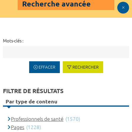
Recherche avancée
Mots-clés :
EFFACER
RECHERCHER
FILTRE DE RÉSULTATS
Par type de contenu
Professionnels de santé
(1570)
Pages
(1228)