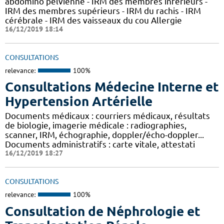
abdomino pelvienne - IRM des membres inférieurs -
IRM des membres supérieurs - IRM du rachis - IRM
cérébrale - IRM des vaisseaux du cou Allergie
16/12/2019 18:14
CONSULTATIONS
relevance:
100%
Consultations Médecine Interne et
Hypertension Artérielle
Documents médicaux : courriers médicaux, résultats
de biologie, imagerie médicale : radiographies,
scanner, IRM, échographie, doppler/écho-doppler...
Documents administratifs : carte vitale, attestati
16/12/2019 18:27
CONSULTATIONS
relevance:
100%
Consultation de Néphrologie et