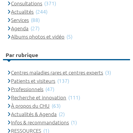
Consultations
(371)
Actualités
(244)
Services
(88)
Agenda
(27)
Albums photos et vidéo
(5)
Par rubrique
Centres maladies rares et centres experts
(3)
Patients et visiteurs
(137)
Professionnels
(47)
Recherche et innovation
(111)
À propos du CHU
(63)
Actualités & Agenda
(2)
Infos & recommandations
(1)
RESSOURCES
(1)