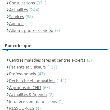
Consultations
(371)
Actualités
(244)
Services
(88)
Agenda
(27)
Albums photos et vidéo
(5)
Par rubrique
Centres maladies rares et centres experts
(3)
Patients et visiteurs
(137)
Professionnels
(47)
Recherche et innovation
(111)
À propos du CHU
(63)
Actualités & Agenda
(2)
Infos & recommandations
(1)
RESSOURCES
(1)