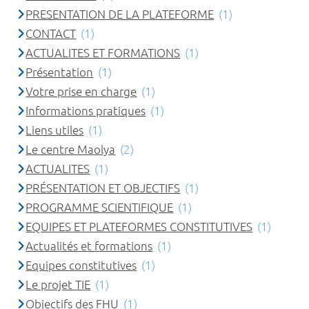
PRESENTATION DE LA PLATEFORME
(1)
CONTACT
(1)
ACTUALITES ET FORMATIONS
(1)
Présentation
(1)
Votre prise en charge
(1)
Informations pratiques
(1)
Liens utiles
(1)
Le centre Maolya
(2)
ACTUALITES
(1)
PRÉSENTATION ET OBJECTIFS
(1)
PROGRAMME SCIENTIFIQUE
(1)
EQUIPES ET PLATEFORMES CONSTITUTIVES
(1)
Actualités et formations
(1)
Equipes constitutives
(1)
Le projet TIE
(1)
Objectifs des FHU
(1)