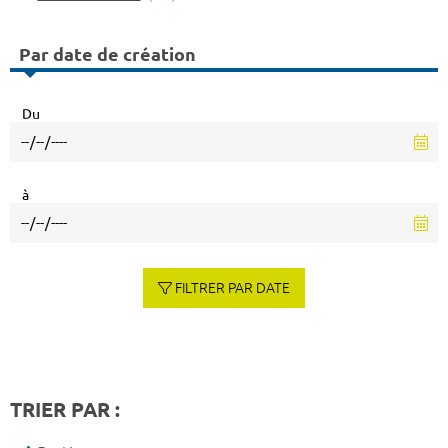
Par date de création
Du
à
FILTRER PAR DATE
TRIER PAR :