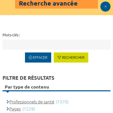
Recherche avancée
Mots-clés :
EFFACER
RECHERCHER
FILTRE DE RÉSULTATS
Par type de contenu
Professionnels de santé
(1570)
Pages
(1228)