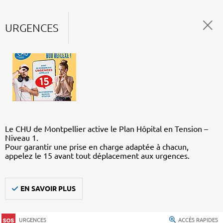
URGENCES
Le CHU de Montpellier active le Plan Hôpital en Tension –
Niveau 1.
Pour garantir une prise en charge adaptée à chacun,
appelez le 15 avant tout déplacement aux urgences.
EN SAVOIR PLUS
URGENCES
ACCÈS RAPIDES