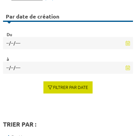
Par date de création
Du
à
FILTRER PAR DATE
TRIER PAR :