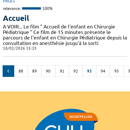
PAGES
relevance:
100%
Accueil
A VOIR... Le film " Accueil de l'enfant en Chirurgie
Pédiatrique " Ce film de 15 minutes présente le
parcours de l'enfant en Chirurgie Pédiatrique depuis la
consultation en anesthésie jusqu'à la sorti
18/02/2026 15:25
88
89
90
91
92
93
94
95