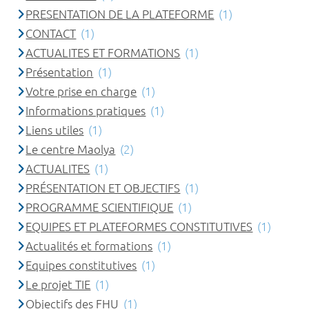
PRESENTATION DE LA PLATEFORME
(1)
CONTACT
(1)
ACTUALITES ET FORMATIONS
(1)
Présentation
(1)
Votre prise en charge
(1)
Informations pratiques
(1)
Liens utiles
(1)
Le centre Maolya
(2)
ACTUALITES
(1)
PRÉSENTATION ET OBJECTIFS
(1)
PROGRAMME SCIENTIFIQUE
(1)
EQUIPES ET PLATEFORMES CONSTITUTIVES
(1)
Actualités et formations
(1)
Equipes constitutives
(1)
Le projet TIE
(1)
Objectifs des FHU
(1)