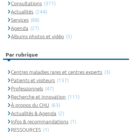
Consultations
(371)
Actualités
(244)
Services
(88)
Agenda
(27)
Albums photos et vidéo
(5)
Par rubrique
Centres maladies rares et centres experts
(3)
Patients et visiteurs
(137)
Professionnels
(47)
Recherche et innovation
(111)
À propos du CHU
(63)
Actualités & Agenda
(2)
Infos & recommandations
(1)
RESSOURCES
(1)