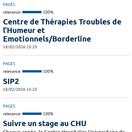
PAGES
relevance:
100%
Centre de Thérapies Troubles de
l’Humeur et
Emotionnels/Borderline
18/02/2026 15:25
PAGES
relevance:
100%
SIP2
18/02/2026 15:25
PAGES
relevance:
100%
Suivre un stage au CHU
Chaque année, le Centre Hospitalier Universitaire de