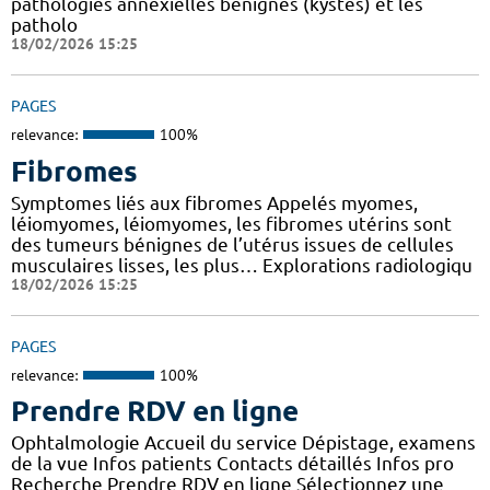
pathologies annexielles bénignes (kystes) et les
patholo
18/02/2026 15:25
PAGES
relevance:
100%
Fibromes
Symptomes liés aux fibromes Appelés myomes,
léiomyomes, léiomyomes, les fibromes utérins sont
des tumeurs bénignes de l’utérus issues de cellules
musculaires lisses, les plus… Explorations radiologiqu
18/02/2026 15:25
PAGES
relevance:
100%
Prendre RDV en ligne
Ophtalmologie Accueil du service Dépistage, examens
de la vue Infos patients Contacts détaillés Infos pro
Recherche Prendre RDV en ligne Sélectionnez une