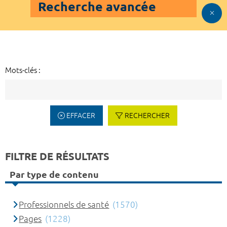
Recherche avancée
Mots-clés :
EFFACER
RECHERCHER
FILTRE DE RÉSULTATS
Par type de contenu
Professionnels de santé
(1570)
Pages
(1228)