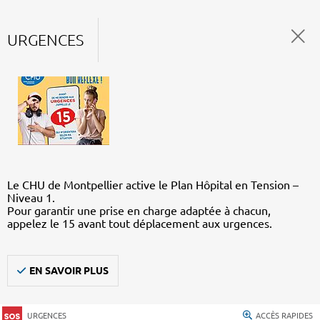
URGENCES
Le CHU de Montpellier active le Plan Hôpital en Tension –
Niveau 1.
Pour garantir une prise en charge adaptée à chacun,
appelez le 15 avant tout déplacement aux urgences.
EN SAVOIR PLUS
URGENCES
ACCÈS RAPIDES