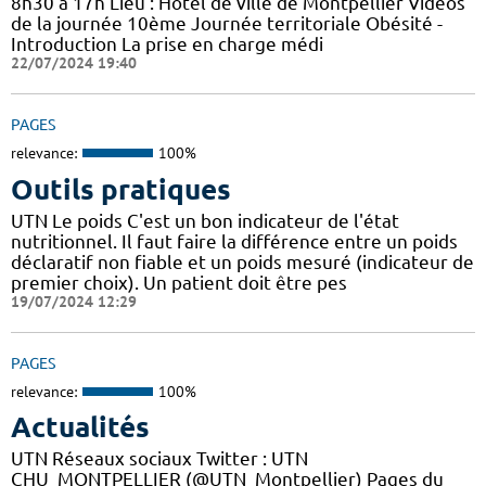
8h30 à 17h Lieu : Hôtel de ville de Montpellier Vidéos
de la journée 10ème Journée territoriale Obésité -
Introduction La prise en charge médi
22/07/2024 19:40
PAGES
relevance:
100%
Outils pratiques
UTN Le poids C'est un bon indicateur de l'état
nutritionnel. Il faut faire la différence entre un poids
déclaratif non fiable et un poids mesuré (indicateur de
premier choix). Un patient doit être pes
19/07/2024 12:29
PAGES
relevance:
100%
Actualités
UTN Réseaux sociaux Twitter : UTN
CHU_MONTPELLIER (@UTN_Montpellier) Pages du