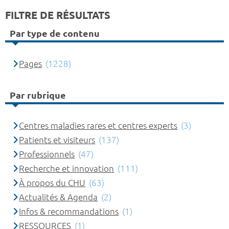
FILTRE DE RÉSULTATS
Par type de contenu
Pages
(1228)
Par rubrique
Centres maladies rares et centres experts
(3)
Patients et visiteurs
(137)
Professionnels
(47)
Recherche et innovation
(111)
À propos du CHU
(63)
Actualités & Agenda
(2)
Infos & recommandations
(1)
RESSOURCES
(1)