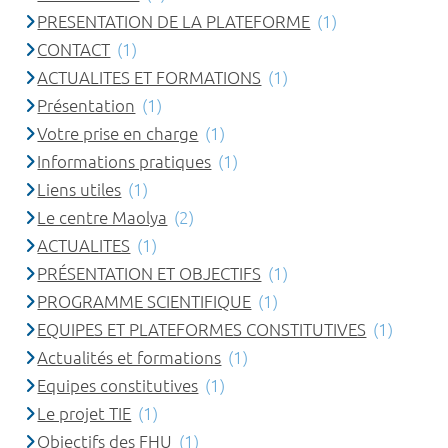
PRESENTATION DE LA PLATEFORME
(1)
CONTACT
(1)
ACTUALITES ET FORMATIONS
(1)
Présentation
(1)
Votre prise en charge
(1)
Informations pratiques
(1)
Liens utiles
(1)
Le centre Maolya
(2)
ACTUALITES
(1)
PRÉSENTATION ET OBJECTIFS
(1)
PROGRAMME SCIENTIFIQUE
(1)
EQUIPES ET PLATEFORMES CONSTITUTIVES
(1)
Actualités et formations
(1)
Equipes constitutives
(1)
Le projet TIE
(1)
Objectifs des FHU
(1)