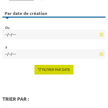
Par date de création
Du
à
FILTRER PAR DATE
TRIER PAR :