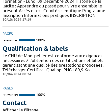
Formation - Lundi 09 Décembre 2024 Histoire de la
laïcité : Apprendre du passé pour vivre ensemble le
présent Accès direct Comité scientifique Programme
Inscription Informations pratiques ​INSCRIPTION
10/10/2024 17:19
PAGES
relevance:
100%
Qualification & labels
Le CHU de Montpellier est conforme aux exigences
nécessaires à l'obtention des certifications et labels
garantissant une qualité des prestations proposées.
Télécharger Certificat Qualiopi PNG 189,9 Ko
10/04/2024 00:24
PAGES
relevance:
100%
Contact
Afficher le filtrage