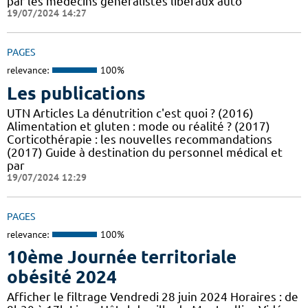
par les médecins généralistes libéraux auto
19/07/2024 14:27
PAGES
relevance:
100%
Les publications
UTN Articles La dénutrition c'est quoi ? (2016)
Alimentation et gluten : mode ou réalité ? (2017)
Corticothérapie : les nouvelles recommandations
(2017) Guide à destination du personnel médical et
par
19/07/2024 12:29
PAGES
relevance:
100%
10ème Journée territoriale
obésité 2024
Afficher le filtrage Vendredi 28 juin 2024 Horaires : de