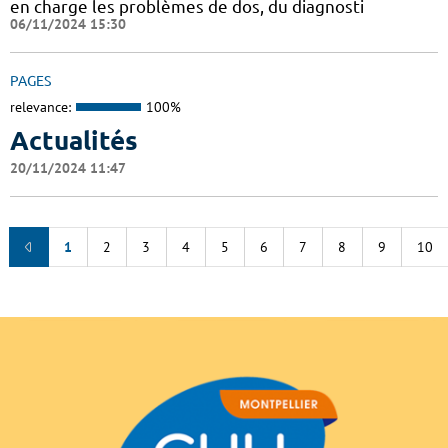
en charge les problèmes de dos, du diagnosti
06/11/2024 15:30
PAGES
relevance:
100%
Actualités
20/11/2024 11:47
1
2
3
4
5
6
7
8
9
10