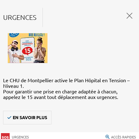
URGENCES
Le CHU de Montpellier active le Plan Hôpital en Tension –
Niveau 1.
Pour garantir une prise en charge adaptée à chacun,
appelez le 15 avant tout déplacement aux urgences.
EN SAVOIR PLUS
URGENCES
ACCÈS RAPIDES