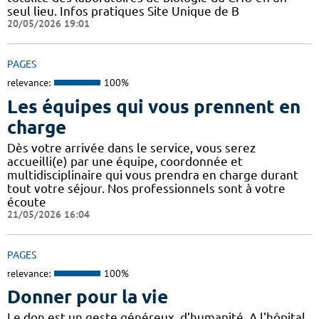
seul lieu. Infos pratiques Site Unique de B
20/05/2026 19:01
PAGES
relevance:
100%
Les équipes qui vous prennent en
charge
Dès votre arrivée dans le service, vous serez
accueilli(e) par une équipe, coordonnée et
multidisciplinaire qui vous prendra en charge durant
tout votre séjour. Nos professionnels sont à votre
écoute
21/05/2026 16:04
PAGES
relevance:
100%
Donner pour la vie
Le don est un geste généreux, d’humanité. A l'hôpital,