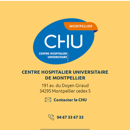
CENTRE HOSPITALIER UNIVERSITAIRE
DE MONTPELLIER
191 av. du Doyen Giraud
34295 Montpellier cedex 5
Contacter le CHU
04 67 33 67 33