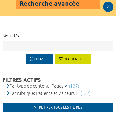
Recherche avancée
Mots-clés :
EFFACER
RECHERCHER
FILTRES ACTIFS
Par type de contenu: Pages
(137)
Par rubrique: Patients et visiteurs
(137)
RETIRER TOUS LES FILTRES