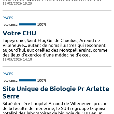
18/02/2026 15:25
PAGES
relevance:
100%
Votre CHU
Lapeyronie, Saint Eloi, Gui de Chauliac, Arnaud de
Villeneuve... autant de noms illustres qui résonnent
aujourd'hui, aux oreilles des Montpelliérains, comme
des lieux d'exercice d'une médecine d'excel
15/05/2026 14:18
PAGES
relevance:
100%
Site Unique de Biologie Pr Arlette
Serre
Situé derrière l'hôpital Arnaud de Villeneuve, proche
de la faculté de médecine, le SUB regroupe la quasi-
totalité des laboratoires de biologie du CHU en un