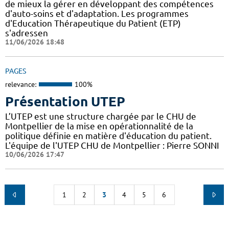
de mieux la gérer en développant des compétences
d'auto-soins et d'adaptation. Les programmes
d'Education Thérapeutique du Patient (ETP)
s'adressen
11/06/2026 18:48
PAGES
relevance:
100%
Présentation UTEP
L’UTEP est une structure chargée par le CHU de
Montpellier de la mise en opérationnalité de la
politique définie en matière d'éducation du patient.
L'équipe de l'UTEP CHU de Montpellier : Pierre SONNI
10/06/2026 17:47
1
2
3
4
5
6