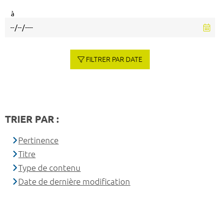
à
FILTRER PAR DATE
TRIER PAR :
Pertinence
Titre
Type de contenu
Date de dernière modification