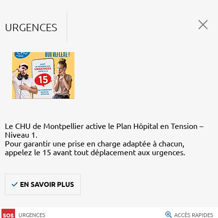
URGENCES
Le CHU de Montpellier active le Plan Hôpital en Tension –
Niveau 1.
Pour garantir une prise en charge adaptée à chacun,
appelez le 15 avant tout déplacement aux urgences.
EN SAVOIR PLUS
URGENCES
ACCÈS RAPIDES