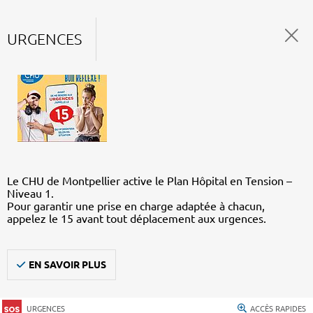
URGENCES
Le CHU de Montpellier active le Plan Hôpital en Tension –
Niveau 1.
Pour garantir une prise en charge adaptée à chacun,
appelez le 15 avant tout déplacement aux urgences.
EN SAVOIR PLUS
URGENCES
ACCÈS RAPIDES