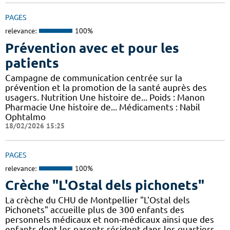
PAGES
relevance:
100%
Prévention avec et pour les
patients
Campagne de communication centrée sur la
prévention et la promotion de la santé auprès des
usagers. Nutrition Une histoire de... Poids : Manon
Pharmacie Une histoire de... Médicaments : Nabil
Ophtalmo
18/02/2026 15:25
PAGES
relevance:
100%
Crèche "L'Ostal dels pichonets"
La crèche du CHU de Montpellier "L'Ostal dels
Pichonets" accueille plus de 300 enfants des
personnels médicaux et non-médicaux ainsi que des
enfants dont les parents résident dans les quartiers