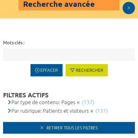
Recherche avancée
Mots-clés :
EFFACER
RECHERCHER
FILTRES ACTIFS
Par type de contenu: Pages
(137)
Par rubrique: Patients et visiteurs
(137)
RETIRER TOUS LES FILTRES