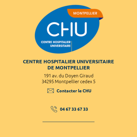
CENTRE HOSPITALIER UNIVERSITAIRE
DE MONTPELLIER
191 av. du Doyen Giraud
34295 Montpellier cedex 5
Contacter le CHU
04 67 33 67 33