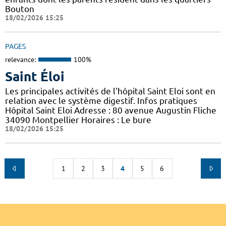
Bouton
18/02/2026 15:25
PAGES
relevance:
100%
Saint Éloi
Les principales activités de l'hôpital Saint Eloi sont en
relation avec le système digestif. Infos pratiques
Hôpital Saint Eloi Adresse : 80 avenue Augustin Fliche
34090 Montpellier Horaires : Le bure
18/02/2026 15:25
1
2
3
4
5
6