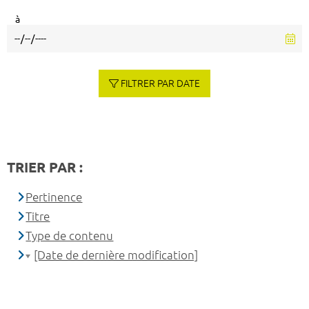
à
FILTRER PAR DATE
TRIER PAR :
Pertinence
Titre
Type de contenu
[Date de dernière modification]