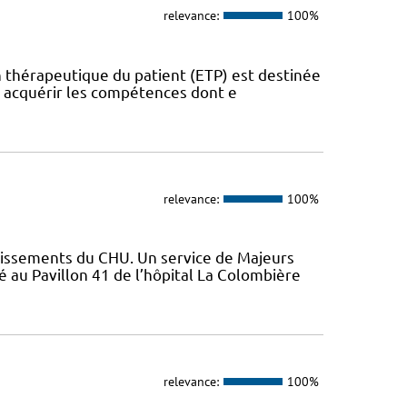
relevance:
100%
on thérapeutique du patient (ETP) est destinée
u acquérir les compétences dont e
relevance:
100%
lissements du CHU. Un service de Majeurs
 au Pavillon 41 de l’hôpital La Colombière
relevance:
100%