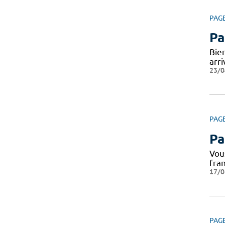
PAG
Pa
Bie
arr
23/0
PAG
Pa
Vous
fra
17/0
PAG