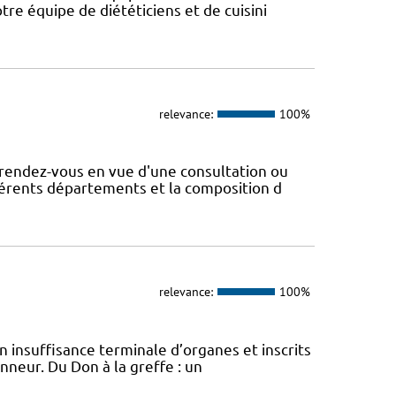
re équipe de diététiciens et de cuisini
relevance:
100%
rendez-vous en vue d'une consultation ou
fférents départements et la composition d
relevance:
100%
 insuffisance terminale d’organes et inscrits
onneur. Du Don à la greffe : un