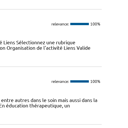
relevance:
100%
ité Liens Sélectionnez une rubrique
n Organisation de l'activité Liens Valide
relevance:
100%
 entre autres dans le soin mais aussi dans la
s En éducation thérapeutique, un