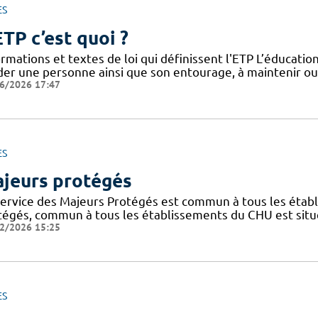
ES
ETP c’est quoi ?
rmations et textes de loi qui définissent l'ETP L’éducati
ider une personne ainsi que son entourage, à maintenir o
6/2026 17:47
ES
jeurs protégés
service des Majeurs Protégés est commun à tous les étab
tégés, commun à tous les établissements du CHU est situé
2/2026 15:25
ES