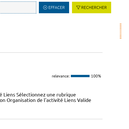
EFFACER
RECHERCHER
relevance:
100%
ité Liens Sélectionnez une rubrique
n Organisation de l'activité Liens Valide