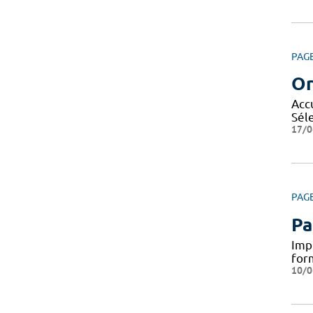
PAG
Or
Accu
Séle
17/0
PAG
Pa
Impl
for
10/0