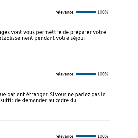
relevance:
100%
pages vont vous permettre de préparer votre
 établissement pendant votre séjour.
relevance:
100%
ue patient étranger. Si vous ne parlez pas le
l suffit de demander au cadre du
relevance:
100%