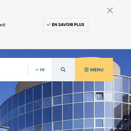
ant
EN SAVOIR PLUS
MENU
FR