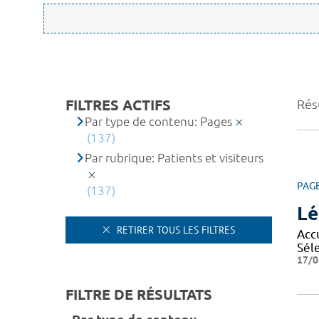
FILTRES ACTIFS
Rés
Par type de contenu: Pages
(137)
Par rubrique: Patients et visiteurs
PAG
(137)
Lé
RETIRER TOUS LES FILTRES
Accu
Séle
17/0
FILTRE DE RÉSULTATS