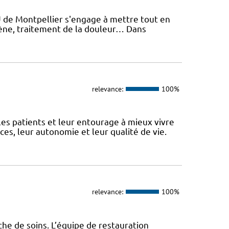
U de Montpellier s'engage à mettre tout en
giène, traitement de la douleur… Dans
relevance:
100%
 patients et leur entourage à mieux vivre
s, leur autonomie et leur qualité de vie.
relevance:
100%
che de soins. L’équipe de restauration