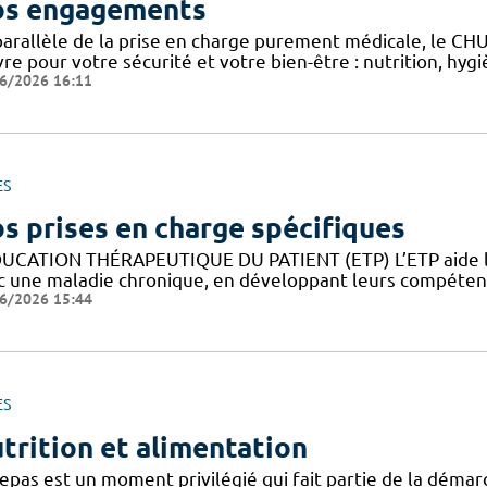
s engagements
parallèle de la prise en charge purement médicale, le CH
re pour votre sécurité et votre bien-être : nutrition, hy
6/2026 16:11
ES
s prises en charge spécifiques
DUCATION THÉRAPEUTIQUE DU PATIENT (ETP) L’ETP aide les
c une maladie chronique, en développant leurs compétence
6/2026 15:44
ES
trition et alimentation
epas est un moment privilégié qui fait partie de la démar