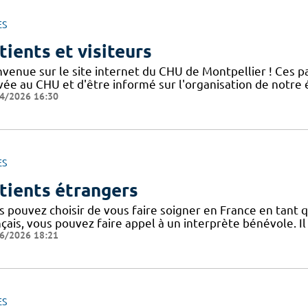
ES
tients et visiteurs
nvenue sur le site internet du CHU de Montpellier ! Ces 
ivée au CHU et d'être informé sur l'organisation de notre
4/2026 16:30
ES
tients étrangers
 pouvez choisir de vous faire soigner en France en tant q
nçais, vous pouvez faire appel à un interprète bénévole. I
6/2026 18:21
ES