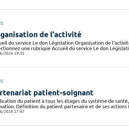
ES
ganisation de l'activité
eil du service Le don Législation Organisation de l'activ
ctionnez une rubrique Accueil du service Le don Législatio
6/2026 19:35
ES
rtenariat patient-soignant
ication du patient à tous les étages du système de santé,
mation. Définition du patient partenaire et de ses action
6/2026 17:47