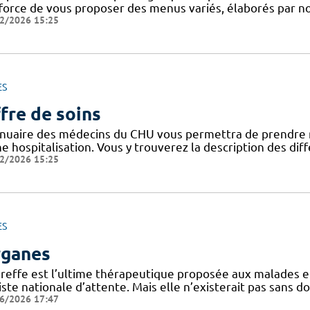
fforce de vous proposer des menus variés, élaborés par not
2/2026 15:25
ES
fre de soins
nnuaire des médecins du CHU vous permettra de prendre 
ne hospitalisation. Vous y trouverez la description des di
2/2026 15:25
ES
ganes
greffe est l’ultime thérapeutique proposée aux malades en
iste nationale d’attente. Mais elle n’existerait pas sans d
6/2026 17:47