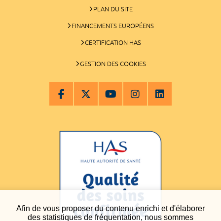
PLAN DU SITE
FINANCEMENTS EUROPÉENS
CERTIFICATION HAS
GESTION DES COOKIES
Afin de vous proposer du contenu enrichi et d'élaborer
des statistiques de fréquentation, nous sommes