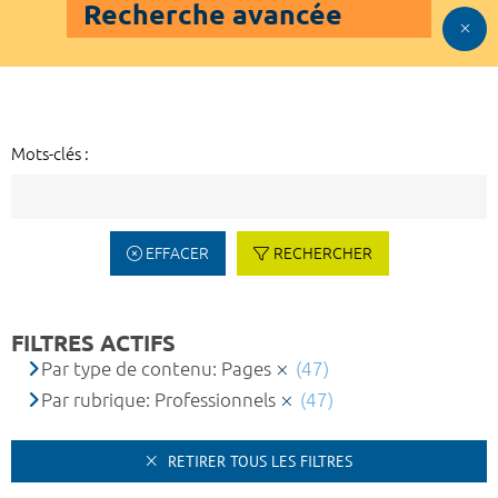
Recherche avancée
Mots-clés :
EFFACER
RECHERCHER
FILTRES ACTIFS
Par type de contenu: Pages
(47)
Par rubrique: Professionnels
(47)
RETIRER TOUS LES FILTRES