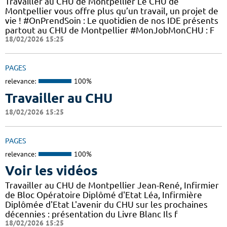
Travailler au CHU de Montpellier Le CHU de
Montpellier vous offre plus qu’un travail, un projet de
vie ! #OnPrendSoin : Le quotidien de nos IDE présents
partout au CHU de Montpellier #MonJobMonCHU : F
18/02/2026 15:25
PAGES
relevance:
100%
Travailler au CHU
18/02/2026 15:25
PAGES
relevance:
100%
Voir les vidéos
Travailler au CHU de Montpellier Jean-René, Infirmier
de Bloc Opératoire Diplômé d'Etat Léa, Infirmière
Diplômée d'Etat L'avenir du CHU sur les prochaines
décennies : présentation du Livre Blanc Ils f
18/02/2026 15:25