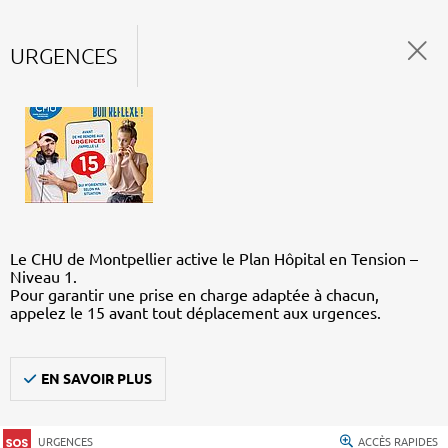
URGENCES
Le CHU de Montpellier active le Plan Hôpital en Tension –
Niveau 1.
Pour garantir une prise en charge adaptée à chacun,
appelez le 15 avant tout déplacement aux urgences.
EN SAVOIR PLUS
URGENCES
ACCÈS RAPIDES