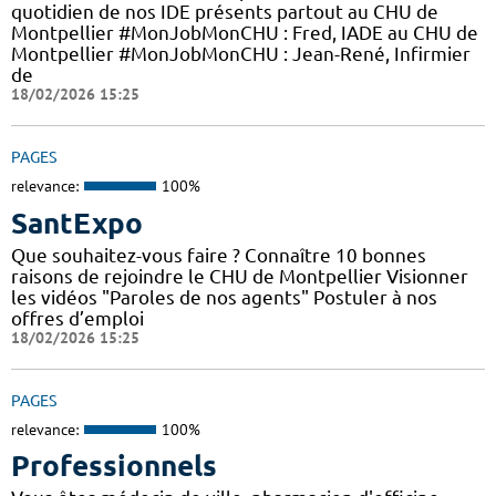
quotidien de nos IDE présents partout au CHU de
Montpellier #MonJobMonCHU : Fred, IADE au CHU de
Montpellier #MonJobMonCHU : Jean-René, Infirmier
de
18/02/2026 15:25
PAGES
relevance:
100%
SantExpo
Que souhaitez-vous faire ? Connaître 10 bonnes
raisons de rejoindre le CHU de Montpellier Visionner
les vidéos "Paroles de nos agents" Postuler à nos
offres d’emploi
18/02/2026 15:25
PAGES
relevance:
100%
Professionnels