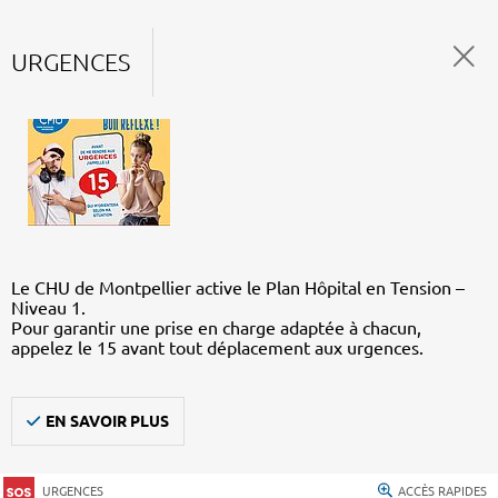
URGENCES
Le CHU de Montpellier active le Plan Hôpital en Tension –
Niveau 1.
Pour garantir une prise en charge adaptée à chacun,
appelez le 15 avant tout déplacement aux urgences.
EN SAVOIR PLUS
URGENCES
ACCÈS RAPIDES