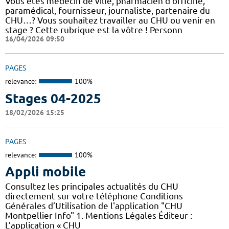
Vous êtes médecin de ville, pharmacien d'officine,
paramédical, fournisseur, journaliste, partenaire du
CHU…? Vous souhaitez travailler au CHU ou venir en
stage ? Cette rubrique est la vôtre ! Personn
16/04/2026 09:50
PAGES
relevance:
100%
Stages 04-2025
18/02/2026 15:25
PAGES
relevance:
100%
Appli mobile
Consultez les principales actualités du CHU
directement sur votre téléphone Conditions
Générales d’Utilisation de l'application "CHU
Montpellier Info" 1. Mentions Légales Éditeur :
L’application « CHU