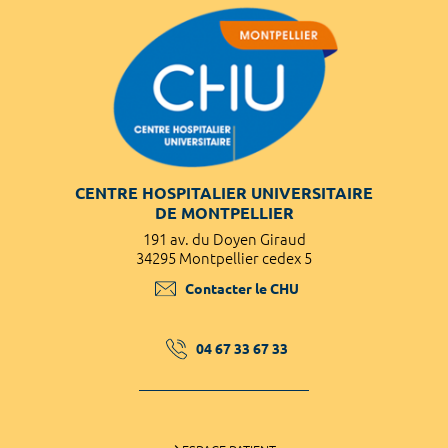
CENTRE HOSPITALIER UNIVERSITAIRE
DE MONTPELLIER
191 av. du Doyen Giraud
34295 Montpellier cedex 5
Contacter le CHU
04 67 33 67 33