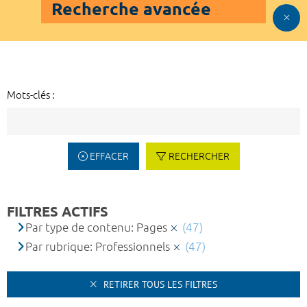
Recherche avancée
Mots-clés :
EFFACER
RECHERCHER
FILTRES ACTIFS
Par type de contenu: Pages
(47)
Par rubrique: Professionnels
(47)
RETIRER TOUS LES FILTRES