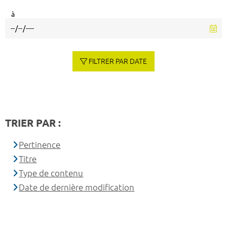
à
FILTRER PAR DATE
TRIER PAR :
Pertinence
Titre
Type de contenu
Date de dernière modification