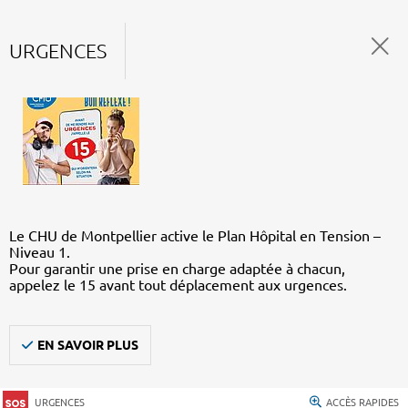
URGENCES
Le CHU de Montpellier active le Plan Hôpital en Tension –
Niveau 1.
Pour garantir une prise en charge adaptée à chacun,
appelez le 15 avant tout déplacement aux urgences.
EN SAVOIR PLUS
URGENCES
ACCÈS RAPIDES