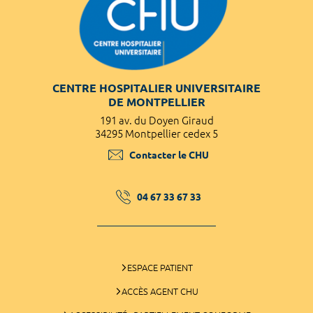
CENTRE HOSPITALIER UNIVERSITAIRE
DE MONTPELLIER
191 av. du Doyen Giraud
34295 Montpellier cedex 5
Contacter le CHU
04 67 33 67 33
ESPACE PATIENT
ACCÈS AGENT CHU