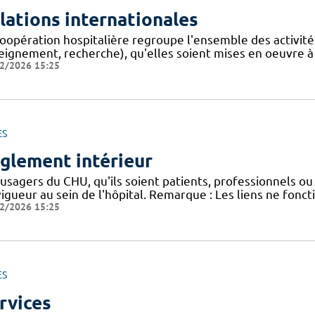
lations internationales
oopération hospitalière regroupe l'ensemble des activités,
eignement, recherche), qu'elles soient mises en oeuvre à
2/2026 15:25
ES
glement intérieur
usagers du CHU, qu'ils soient patients, professionnels ou 
igueur au sein de l'hôpital. Remarque : Les liens ne fonc
2/2026 15:25
ES
rvices