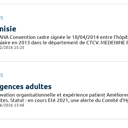
ES
nisie
ANA Convention cadre signée le 18/04/2014 entre l'hôpit
giaire en 2013 dans le département de CTCV. MEDENINE Pr
2/2026 15:25
ES
gences adultes
ovation organisationnelle et expérience patient Améliorer
tes. Statut : en cours Eté 2021, une alerte du Comité d’H
6/2026 13:48