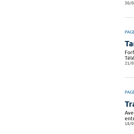
30/0
PAG
Ta
For
Tél
21/0
PAG
Tr
Ave
ent
18/0