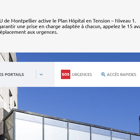
 de Montpellier active le Plan Hôpital en Tension – Niveau 1.
arantir une prise en charge adaptée à chacun, appelez le 15 av
déplacement aux urgences.
URGENCES
ACCÈS RAPIDES
ES PORTAILS