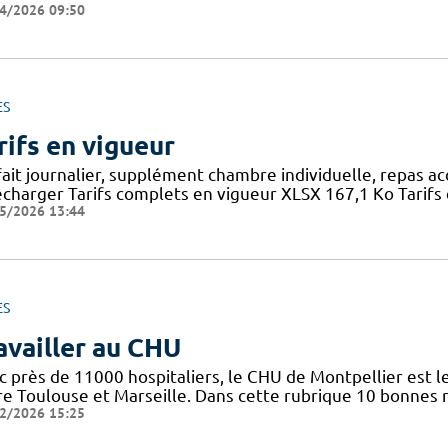
4/2026 09:50
ES
rifs en vigueur
fait journalier, supplément chambre individuelle, repas a
écharger Tarifs complets en vigueur XLSX 167,1 Ko Tarifs 
5/2026 13:44
ES
availler au CHU
c près de 11000 hospitaliers, le CHU de Montpellier est le
re Toulouse et Marseille. Dans cette rubrique 10 bonnes r
2/2026 15:25