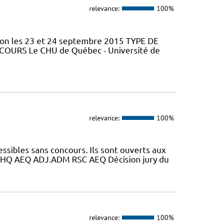
relevance:
100%
tion les 23 et 24 septembre 2015 TYPE DE
 COURS Le CHU de Québec - Université de
relevance:
100%
essibles sans concours. Ils sont ouverts aux
HQ AEQ ADJ.ADM RSC AEQ Décision jury du
relevance:
100%