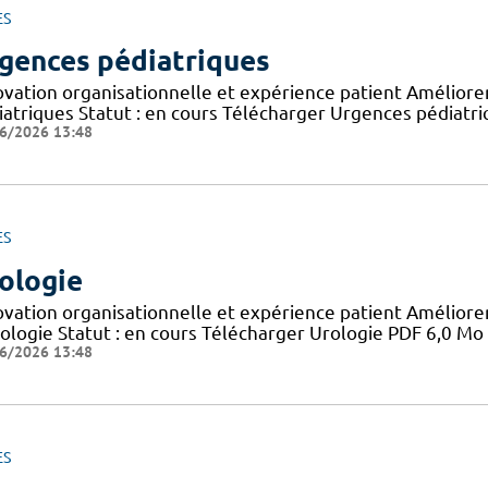
ES
gences pédiatriques
ovation organisationnelle et expérience patient Améliorer 
iatriques Statut : en cours Télécharger Urgences pédiatr
6/2026 13:48
ES
ologie
ovation organisationnelle et expérience patient Améliorer 
rologie Statut : en cours Télécharger Urologie PDF 6,0 Mo
6/2026 13:48
ES