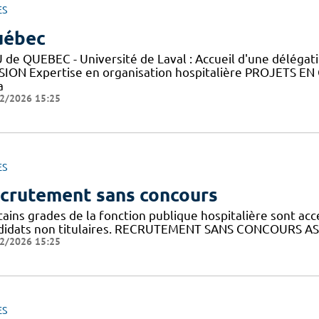
ES
uébec
 de QUEBEC - Université de Laval : Accueil d'une déléga
SION Expertise en organisation hospitalière PROJETS EN
a
2/2026 15:25
ES
crutement sans concours
ains grades de la fonction publique hospitalière sont acc
didats non titulaires. RECRUTEMENT SANS CONCOURS AS
2/2026 15:25
ES