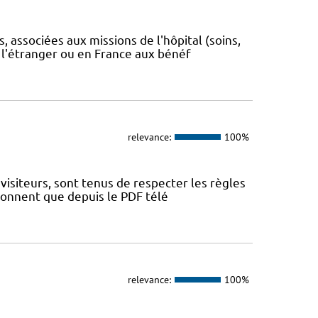
 associées aux missions de l'hôpital (soins,
 l'étranger ou en France aux bénéf
relevance:
100%
visiteurs, sont tenus de respecter les règles
tionnent que depuis le PDF télé
relevance:
100%