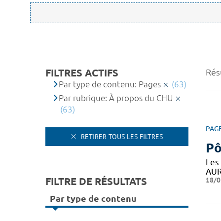
FILTRES ACTIFS
Résu
Par type de contenu: Pages
(63)
Par rubrique: À propos du CHU
(63)
PAG
RETIRER TOUS LES FILTRES
Pô
Les
AUR
FILTRE DE RÉSULTATS
18/0
Par type de contenu