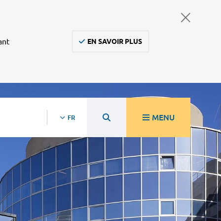
ant
EN SAVOIR PLUS
MENU
FR