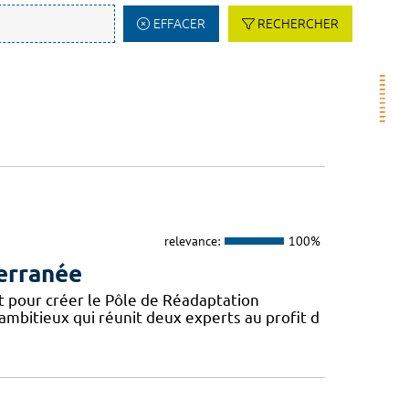
EFFACER
RECHERCHER
relevance:
100%
erranée
t pour créer le Pôle de Réadaptation
mbitieux qui réunit deux experts au profit d