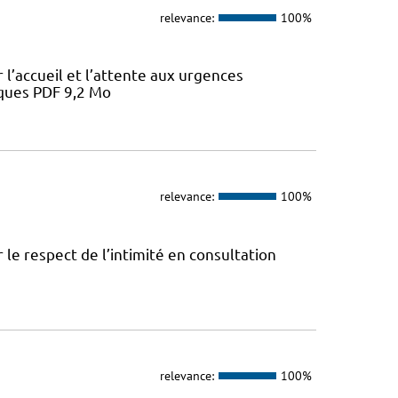
relevance:
100%
l’accueil et l’attente aux urgences
iques PDF 9,2 Mo
relevance:
100%
le respect de l’intimité en consultation
relevance:
100%