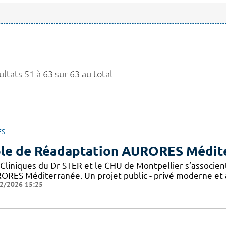
ltats 51 à 63 sur 63 au total
ES
le de Réadaptation AURORES Médit
 Cliniques du Dr STER et le CHU de Montpellier s’associen
ORES Méditerranée. Un projet public - privé moderne et a
2/2026 15:25