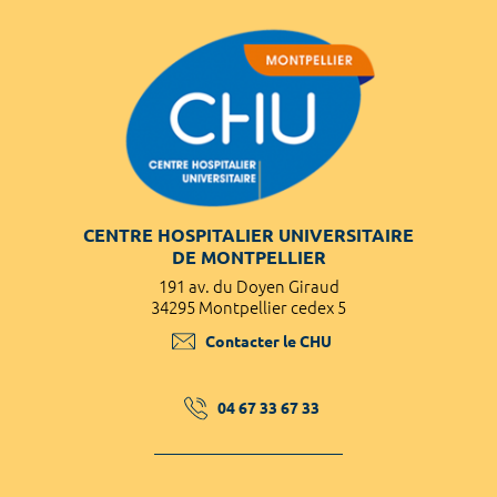
CENTRE HOSPITALIER UNIVERSITAIRE
DE MONTPELLIER
191 av. du Doyen Giraud
34295 Montpellier cedex 5
Contacter le CHU
04 67 33 67 33