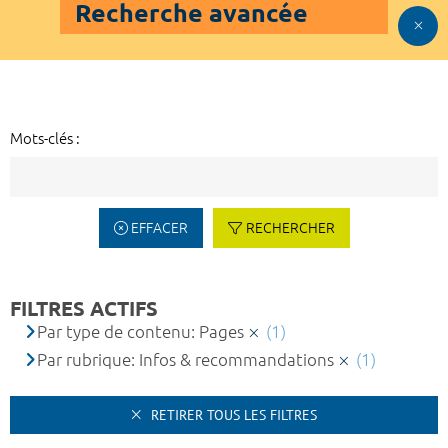
Recherche avancée
Mots-clés :
EFFACER
RECHERCHER
FILTRES ACTIFS
Par type de contenu: Pages
(1)
Par rubrique: Infos & recommandations
(1)
RETIRER TOUS LES FILTRES