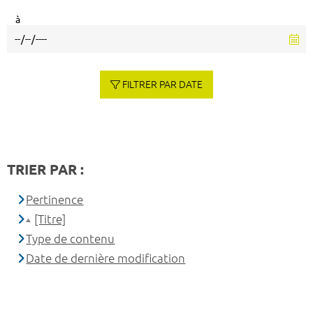
à
FILTRER PAR DATE
TRIER PAR :
Pertinence
[Titre]
Type de contenu
Date de dernière modification