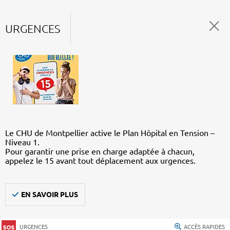
URGENCES
Le CHU de Montpellier active le Plan Hôpital en Tension –
Niveau 1.
Pour garantir une prise en charge adaptée à chacun,
appelez le 15 avant tout déplacement aux urgences.
EN SAVOIR PLUS
URGENCES
ACCÈS RAPIDES