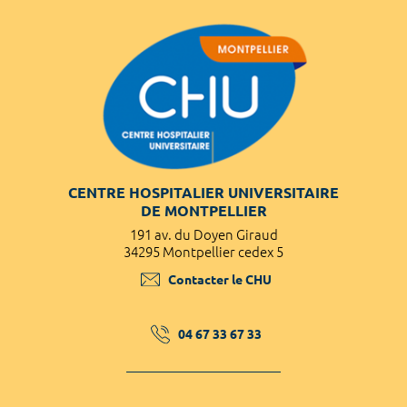
CENTRE HOSPITALIER UNIVERSITAIRE
DE MONTPELLIER
191 av. du Doyen Giraud
34295 Montpellier cedex 5
Contacter le CHU
04 67 33 67 33