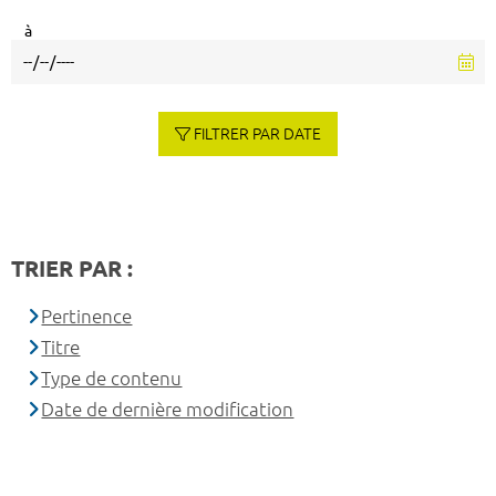
à
FILTRER PAR DATE
TRIER PAR :
Pertinence
Titre
Type de contenu
Date de dernière modification