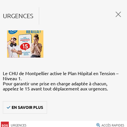
URGENCES
Le CHU de Montpellier active le Plan Hôpital en Tension –
Niveau 1.
Pour garantir une prise en charge adaptée à chacun,
appelez le 15 avant tout déplacement aux urgences.
EN SAVOIR PLUS
URGENCES
ACCÈS RAPIDES