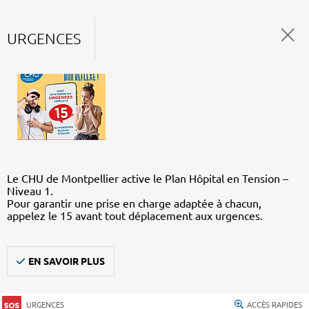
URGENCES
Le CHU de Montpellier active le Plan Hôpital en Tension –
Niveau 1.
Pour garantir une prise en charge adaptée à chacun,
appelez le 15 avant tout déplacement aux urgences.
EN SAVOIR PLUS
URGENCES
ACCÈS RAPIDES