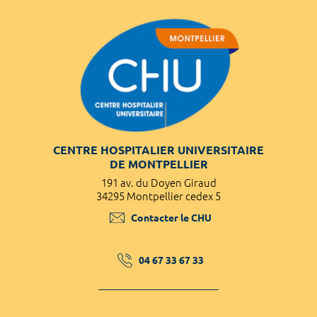
CENTRE HOSPITALIER UNIVERSITAIRE
DE MONTPELLIER
191 av. du Doyen Giraud
34295 Montpellier cedex 5
Contacter le CHU
04 67 33 67 33