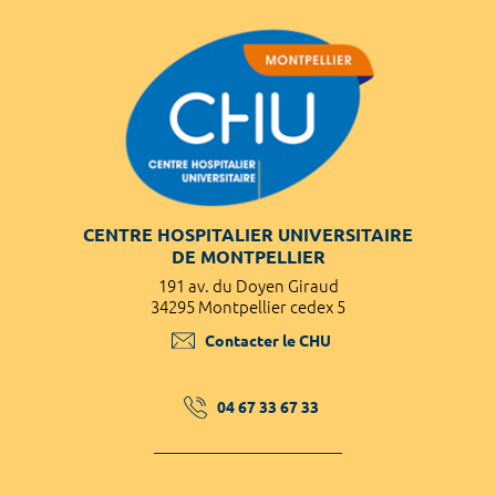
CENTRE HOSPITALIER UNIVERSITAIRE
DE MONTPELLIER
191 av. du Doyen Giraud
34295 Montpellier cedex 5
Contacter le CHU
04 67 33 67 33