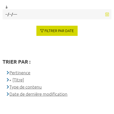
à
FILTRER PAR DATE
TRIER PAR :
Pertinence
[Titre]
Type de contenu
Date de dernière modification