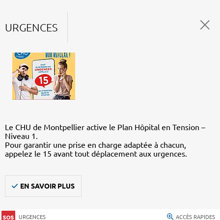
URGENCES
Le CHU de Montpellier active le Plan Hôpital en Tension –
Niveau 1.
Pour garantir une prise en charge adaptée à chacun,
appelez le 15 avant tout déplacement aux urgences.
EN SAVOIR PLUS
URGENCES
ACCÈS RAPIDES