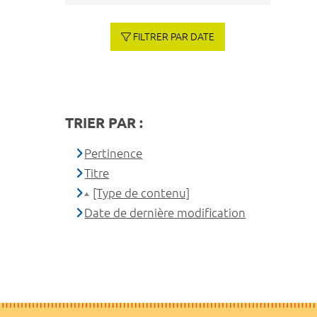
FILTRER PAR DATE
TRIER PAR :
Pertinence
Titre
[Type de contenu]
Date de dernière modification