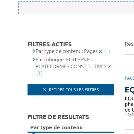
FILTRES ACTIFS
Résu
Par type de contenu: Pages
(1)
Par rubrique: EQUIPES ET
PLATEFORMES CONSTITUTIVES
(1)
PAG
EQ
RETIRER TOUS LES FILTRES
EQU
pha
de t
12/0
FILTRE DE RÉSULTATS
Par type de contenu