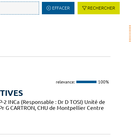
EFFACER
RECHERCHER
relevance:
100%
TIVES
2 INCa (Responsable : Dr D TOSI) Unité de
 Pr G CARTRON, CHU de Montpellier Centre