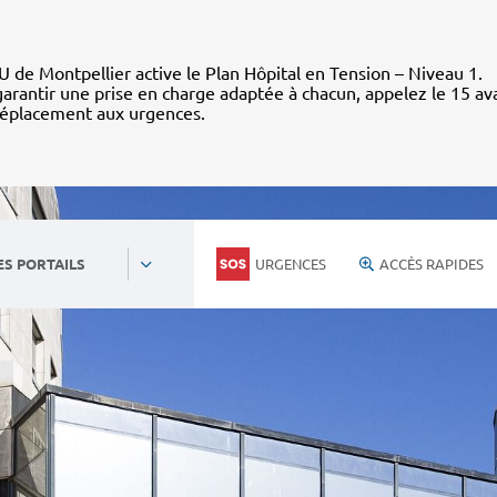
 de Montpellier active le Plan Hôpital en Tension – Niveau 1.
arantir une prise en charge adaptée à chacun, appelez le 15 av
déplacement aux urgences.
URGENCES
ACCÈS RAPIDES
ES PORTAILS