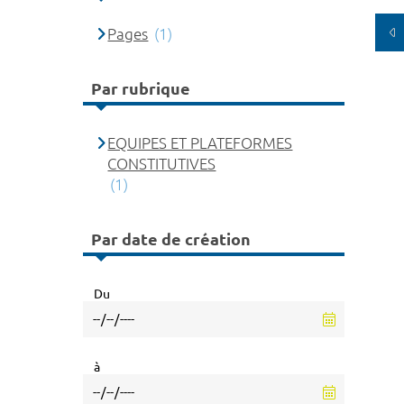
Pages
(1)
Par rubrique
EQUIPES ET PLATEFORMES
CONSTITUTIVES
(1)
Par date de création
Du
à