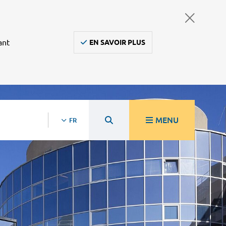
ant
EN SAVOIR PLUS
MENU
FR