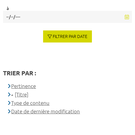
à
FILTRER PAR DATE
TRIER PAR :
Pertinence
[Titre]
Type de contenu
Date de dernière modification