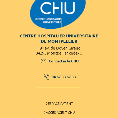
CENTRE HOSPITALIER UNIVERSITAIRE
DE MONTPELLIER
191 av. du Doyen Giraud
34295 Montpellier cedex 5
Contacter le CHU
04 67 33 67 33
ESPACE PATIENT
ACCÈS AGENT CHU