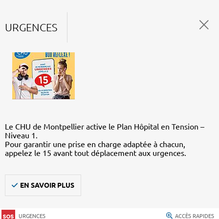
URGENCES
Le CHU de Montpellier active le Plan Hôpital en Tension –
Niveau 1.
Pour garantir une prise en charge adaptée à chacun,
appelez le 15 avant tout déplacement aux urgences.
EN SAVOIR PLUS
URGENCES
ACCÈS RAPIDES