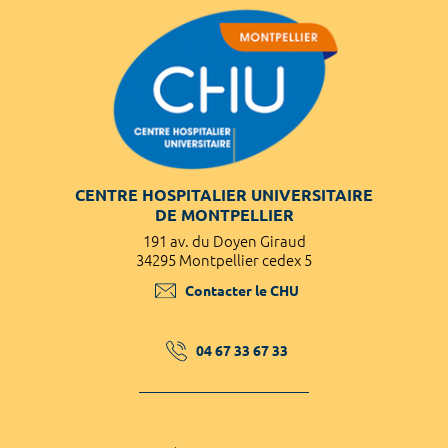
CENTRE HOSPITALIER UNIVERSITAIRE
DE MONTPELLIER
191 av. du Doyen Giraud
34295 Montpellier cedex 5
Contacter le CHU
04 67 33 67 33