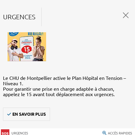
URGENCES
Le CHU de Montpellier active le Plan Hôpital en Tension –
Niveau 1.
Pour garantir une prise en charge adaptée à chacun,
appelez le 15 avant tout déplacement aux urgences.
EN SAVOIR PLUS
URGENCES
ACCÈS RAPIDES