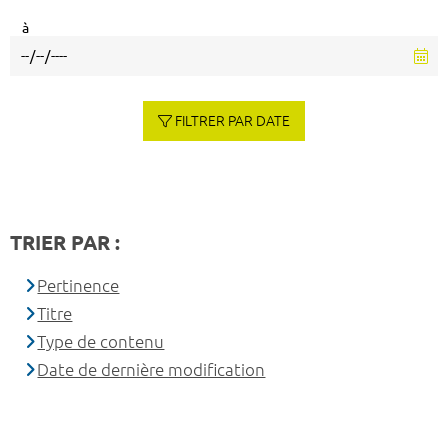
à
FILTRER PAR DATE
TRIER PAR :
Pertinence
Titre
Type de contenu
Date de dernière modification