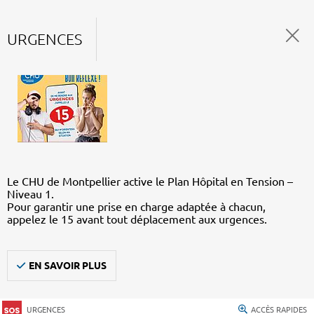
URGENCES
Le CHU de Montpellier active le Plan Hôpital en Tension –
Niveau 1.
Pour garantir une prise en charge adaptée à chacun,
appelez le 15 avant tout déplacement aux urgences.
EN SAVOIR PLUS
URGENCES
ACCÈS RAPIDES