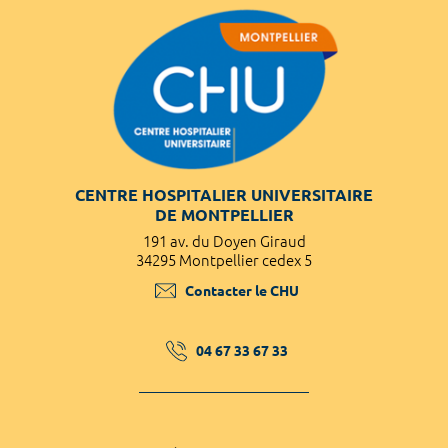
CENTRE HOSPITALIER UNIVERSITAIRE
DE MONTPELLIER
191 av. du Doyen Giraud
34295 Montpellier cedex 5
Contacter le CHU
04 67 33 67 33