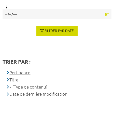
à
FILTRER PAR DATE
TRIER PAR :
Pertinence
Titre
[Type de contenu]
Date de dernière modification