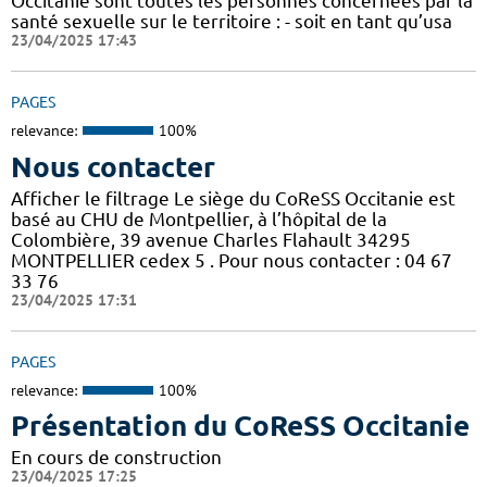
Occitanie sont toutes les personnes concernées par la
santé sexuelle sur le territoire : - soit en tant qu’usa
23/04/2025 17:43
PAGES
relevance:
100%
Nous contacter
Afficher le filtrage Le siège du CoReSS Occitanie est
basé au CHU de Montpellier, à l’hôpital de la
Colombière, 39 avenue Charles Flahault 34295
MONTPELLIER cedex 5 . Pour nous contacter : 04 67
33 76
23/04/2025 17:31
PAGES
relevance:
100%
Présentation du CoReSS Occitanie
En cours de construction
23/04/2025 17:25