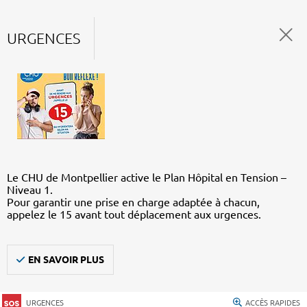
URGENCES
Le CHU de Montpellier active le Plan Hôpital en Tension –
Niveau 1.
Pour garantir une prise en charge adaptée à chacun,
appelez le 15 avant tout déplacement aux urgences.
EN SAVOIR PLUS
URGENCES
ACCÈS RAPIDES