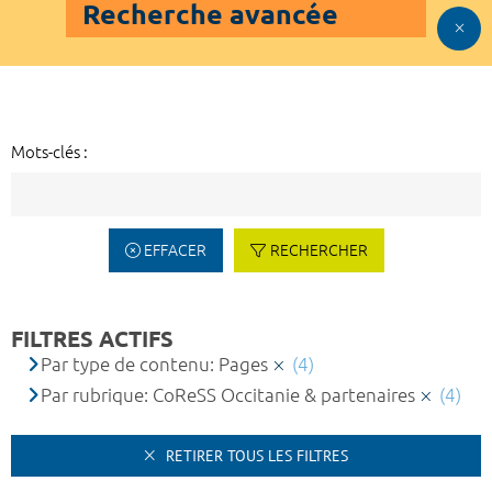
Recherche avancée
Mots-clés :
EFFACER
RECHERCHER
FILTRES ACTIFS
Par type de contenu: Pages
(4)
Par rubrique: CoReSS Occitanie & partenaires
(4)
RETIRER TOUS LES FILTRES