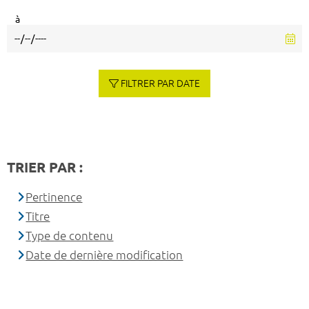
à
FILTRER PAR DATE
TRIER PAR :
Pertinence
Titre
Type de contenu
Date de dernière modification