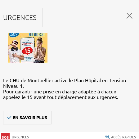
URGENCES
Le CHU de Montpellier active le Plan Hôpital en Tension –
Niveau 1.
Pour garantir une prise en charge adaptée à chacun,
appelez le 15 avant tout déplacement aux urgences.
EN SAVOIR PLUS
URGENCES
ACCÈS RAPIDES