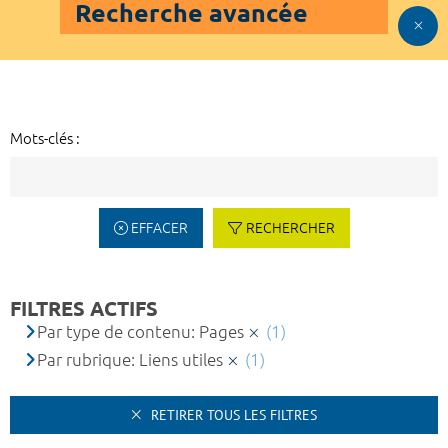
Recherche avancée
Mots-clés :
EFFACER
RECHERCHER
FILTRES ACTIFS
Par type de contenu: Pages
(1)
Par rubrique: Liens utiles
(1)
RETIRER TOUS LES FILTRES