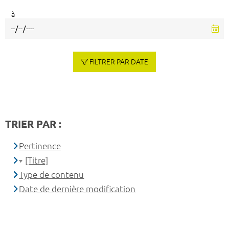
à
FILTRER PAR DATE
TRIER PAR :
Pertinence
[Titre]
Type de contenu
Date de dernière modification