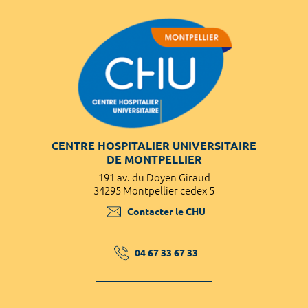
CENTRE HOSPITALIER UNIVERSITAIRE
DE MONTPELLIER
191 av. du Doyen Giraud
34295 Montpellier cedex 5
Contacter le CHU
04 67 33 67 33