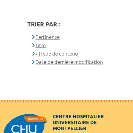
TRIER PAR :
Pertinence
Titre
[Type de contenu]
Date de dernière modification
CENTRE HOSPITALIER
UNIVERSITAIRE DE
MONTPELLIER