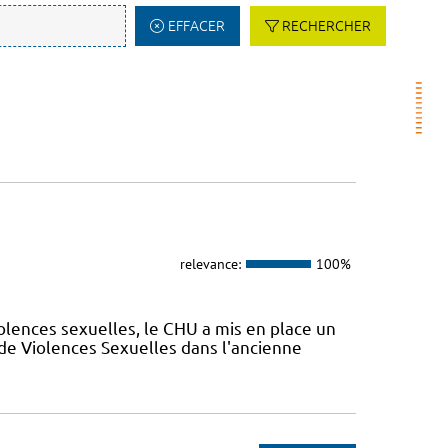
EFFACER
RECHERCHER
relevance:
100%
olences sexuelles, le CHU a mis en place un
de Violences Sexuelles dans l'ancienne