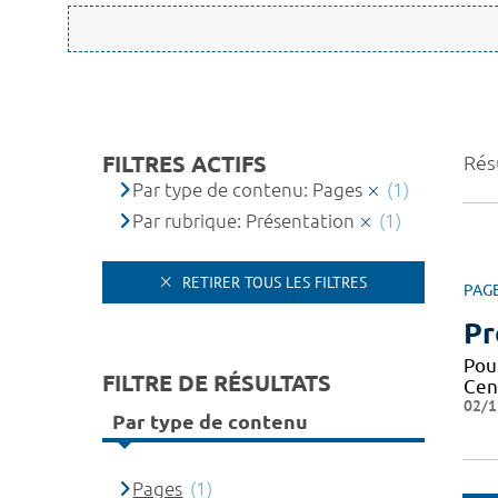
FILTRES ACTIFS
Résu
Par type de contenu: Pages
(1)
Par rubrique: Présentation
(1)
RETIRER TOUS LES FILTRES
PAG
Pr
Pou
FILTRE DE RÉSULTATS
Cen
02/1
Par type de contenu
Pages
(1)