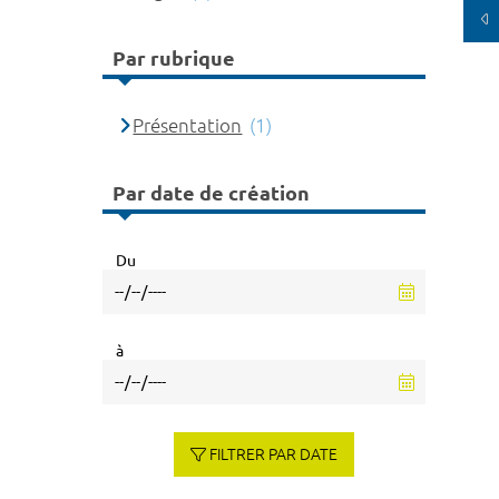
Par rubrique
Présentation
(1)
Par date de création
Du
à
FILTRER PAR DATE