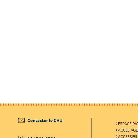
Contacter le CHU
ESPACE PA
ACCÈS AG
ACCESSIBIL