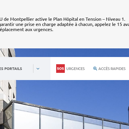
 de Montpellier active le Plan Hôpital en Tension – Niveau 1.
arantir une prise en charge adaptée à chacun, appelez le 15 av
déplacement aux urgences.
URGENCES
ACCÈS RAPIDES
ES PORTAILS