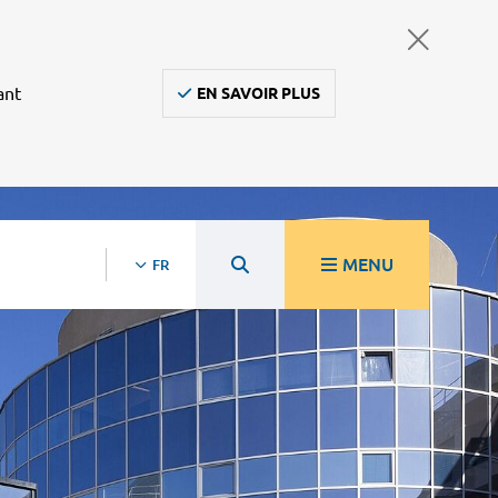
ant
EN SAVOIR PLUS
MENU
FR