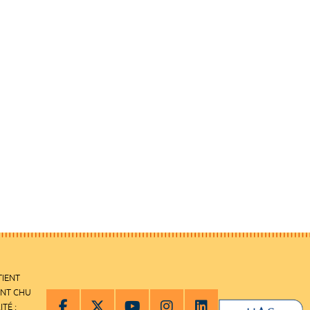
TIENT
ENT CHU
ITÉ :