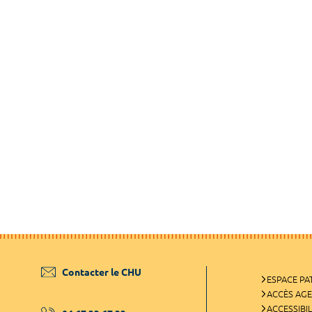
Contacter le CHU
ESPACE PA
ACCÈS AG
ACCESSIBIL