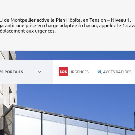
 de Montpellier active le Plan Hôpital en Tension – Niveau 1.
arantir une prise en charge adaptée à chacun, appelez le 15 av
déplacement aux urgences.
URGENCES
ACCÈS RAPIDES
ES PORTAILS