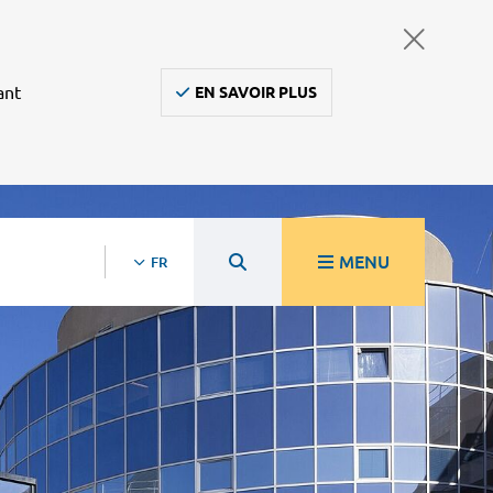
ant
EN SAVOIR PLUS
MENU
FR