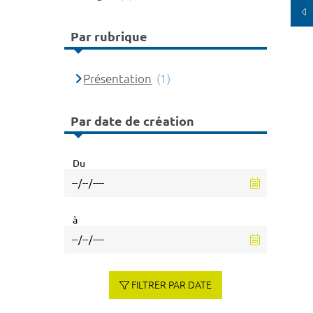
Par rubrique
Présentation
(1)
Par date de création
Du
à
FILTRER PAR DATE