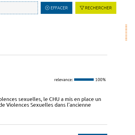
EFFACER
RECHERCHER
relevance:
100%
olences sexuelles, le CHU a mis en place un
de Violences Sexuelles dans l'ancienne