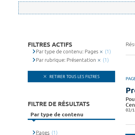
FILTRES ACTIFS
Résu
Par type de contenu: Pages
(1)
Par rubrique: Présentation
(1)
RETIRER TOUS LES FILTRES
PAG
Pr
Pou
FILTRE DE RÉSULTATS
Cen
02/1
Par type de contenu
Pages
(1)