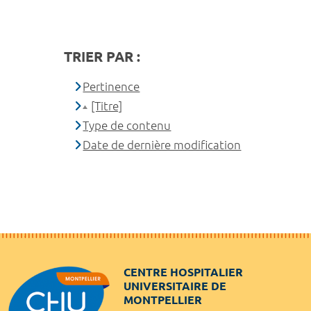
TRIER PAR :
Pertinence
[Titre]
Type de contenu
Date de dernière modification
CENTRE HOSPITALIER
UNIVERSITAIRE DE
MONTPELLIER