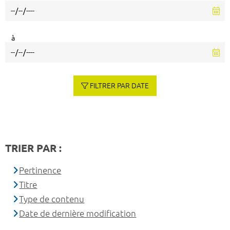
à
FILTRER PAR DATE
TRIER PAR :
Pertinence
Titre
Type de contenu
Date de dernière modification