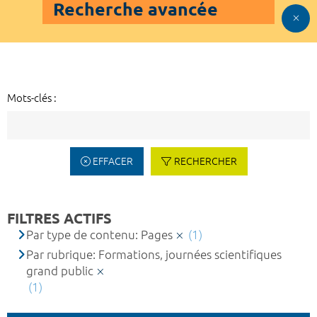
Recherche avancée
Mots-clés :
EFFACER
RECHERCHER
FILTRES ACTIFS
Par type de contenu: Pages
(1)
Par rubrique: Formations, journées scientifiques
grand public
(1)