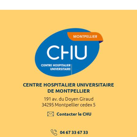
CENTRE HOSPITALIER UNIVERSITAIRE
DE MONTPELLIER
191 av. du Doyen Giraud
34295 Montpellier cedex 5
Contacter le CHU
04 67 33 67 33