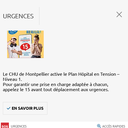
URGENCES
Le CHU de Montpellier active le Plan Hôpital en Tension –
Niveau 1.
Pour garantir une prise en charge adaptée à chacun,
appelez le 15 avant tout déplacement aux urgences.
EN SAVOIR PLUS
URGENCES
ACCÈS RAPIDES