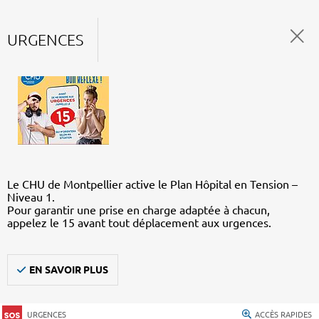
URGENCES
Le CHU de Montpellier active le Plan Hôpital en Tension –
Niveau 1.
Pour garantir une prise en charge adaptée à chacun,
appelez le 15 avant tout déplacement aux urgences.
EN SAVOIR PLUS
URGENCES
ACCÈS RAPIDES