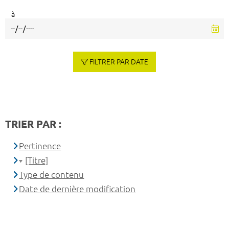
à
FILTRER PAR DATE
TRIER PAR :
Pertinence
[Titre]
Type de contenu
Date de dernière modification