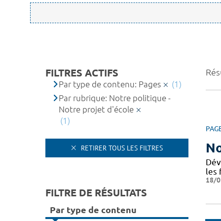
FILTRES ACTIFS
Résu
Par type de contenu: Pages
(1)
Par rubrique: Notre politique -
Notre projet d'école
(1)
PAG
No
RETIRER TOUS LES FILTRES
Dév
les 
18/0
FILTRE DE RÉSULTATS
Par type de contenu