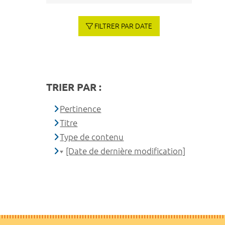
FILTRER PAR DATE
TRIER PAR :
Pertinence
Titre
Type de contenu
[Date de dernière modification]