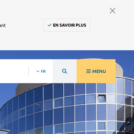
ant
EN SAVOIR PLUS
MENU
FR