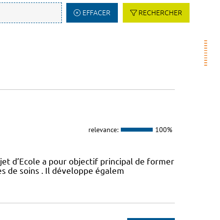
EFFACER
RECHERCHER
relevance:
100%
t d’Ecole a pour objectif principal de former
es de soins . Il développe égalem