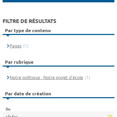
FILTRE DE RÉSULTATS
Par type de contenu
Pages
(1)
Par rubrique
Notre politique - Notre projet d'école
(1)
Par date de création
Du