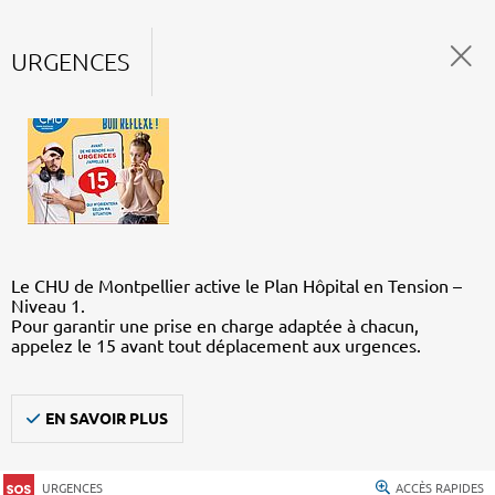
URGENCES
Le CHU de Montpellier active le Plan Hôpital en Tension –
Niveau 1.
Pour garantir une prise en charge adaptée à chacun,
appelez le 15 avant tout déplacement aux urgences.
EN SAVOIR PLUS
URGENCES
ACCÈS RAPIDES