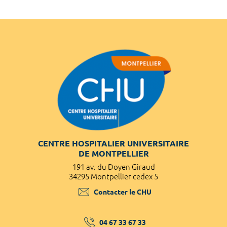
CENTRE HOSPITALIER UNIVERSITAIRE
DE MONTPELLIER
191 av. du Doyen Giraud
34295 Montpellier cedex 5
Contacter le CHU
04 67 33 67 33