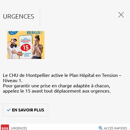
URGENCES
Le CHU de Montpellier active le Plan Hôpital en Tension –
Niveau 1.
Pour garantir une prise en charge adaptée à chacun,
appelez le 15 avant tout déplacement aux urgences.
EN SAVOIR PLUS
URGENCES
ACCÈS RAPIDES