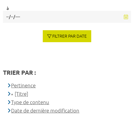
à
FILTRER PAR DATE
TRIER PAR :
Pertinence
[Titre]
Type de contenu
Date de dernière modification