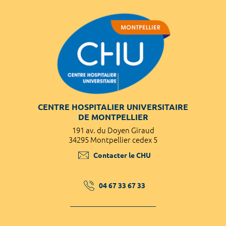
CENTRE HOSPITALIER UNIVERSITAIRE
DE MONTPELLIER
191 av. du Doyen Giraud
34295 Montpellier cedex 5
Contacter le CHU
04 67 33 67 33