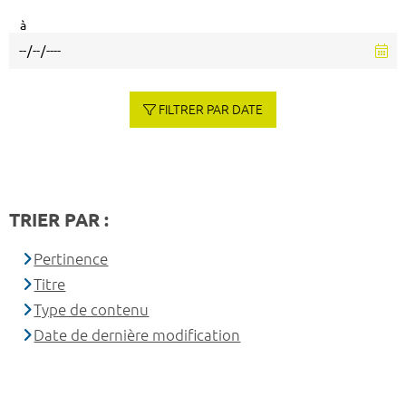
à
FILTRER PAR DATE
TRIER PAR :
Pertinence
Titre
Type de contenu
Date de dernière modification