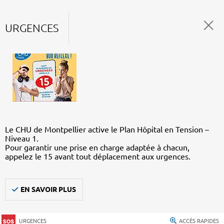
URGENCES
Le CHU de Montpellier active le Plan Hôpital en Tension –
Niveau 1.
Pour garantir une prise en charge adaptée à chacun,
appelez le 15 avant tout déplacement aux urgences.
EN SAVOIR PLUS
URGENCES
ACCÈS RAPIDES