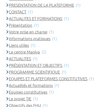
PRESENTATION DE LA PLATEFORME
(1)
CONTACT
(1)
ACTUALITES ET FORMATIONS
(1)
Présentation
(1)
Votre prise en charge
(1)
Informations pratiques
(1)
Liens utiles
(1)
Le centre Maolya
(2)
ACTUALITES
(1)
PRÉSENTATION ET OBJECTIFS
(1)
PROGRAMME SCIENTIFIQUE
(1)
EQUIPES ET PLATEFORMES CONSTITUTIVES
(1)
Actualités et formations
(1)
Equipes constitutives
(1)
Le projet TIE
(1)
Objectifs des FHU
(1)