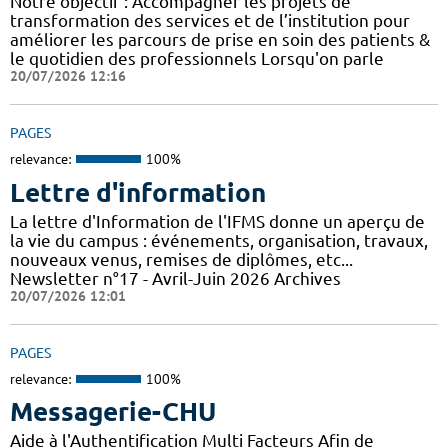
Notre objectif : Accompagner les projets de
transformation des services et de l’institution pour
améliorer les parcours de prise en soin des patients &
le quotidien des professionnels Lorsqu'on parle
20/07/2026 12:16
PAGES
relevance:
100%
Lettre d'information
La lettre d'Information de l'IFMS donne un aperçu de
la vie du campus : événements, organisation, travaux,
nouveaux venus, remises de diplômes, etc...
Newsletter n°17 - Avril-Juin 2026 Archives
20/07/2026 12:01
PAGES
relevance:
100%
Messagerie-CHU
Aide à l'Authentification Multi Facteurs Afin de