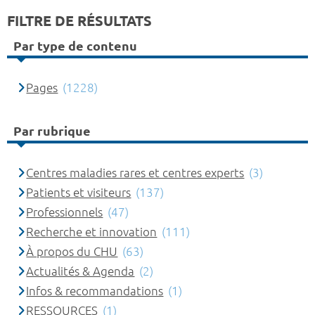
FILTRE DE RÉSULTATS
Par type de contenu
Pages
(1228)
Par rubrique
Centres maladies rares et centres experts
(3)
Patients et visiteurs
(137)
Professionnels
(47)
Recherche et innovation
(111)
À propos du CHU
(63)
Actualités & Agenda
(2)
Infos & recommandations
(1)
RESSOURCES
(1)