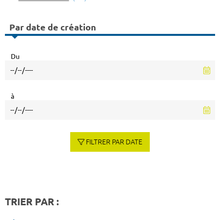
Par date de création
Du
à
FILTRER PAR DATE
TRIER PAR :