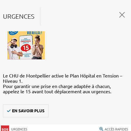
URGENCES
Le CHU de Montpellier active le Plan Hôpital en Tension –
Niveau 1.
Pour garantir une prise en charge adaptée à chacun,
appelez le 15 avant tout déplacement aux urgences.
EN SAVOIR PLUS
URGENCES
ACCÈS RAPIDES