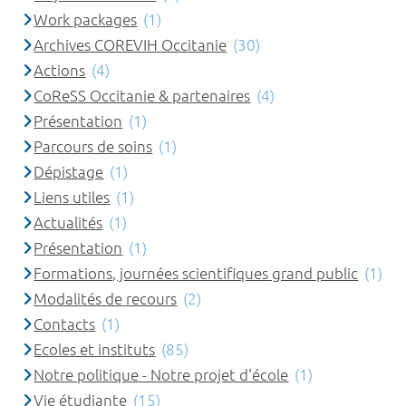
Work packages
(1)
Archives COREVIH Occitanie
(30)
Actions
(4)
CoReSS Occitanie & partenaires
(4)
Présentation
(1)
Parcours de soins
(1)
Dépistage
(1)
Liens utiles
(1)
Actualités
(1)
Présentation
(1)
Formations, journées scientifiques grand public
(1)
Modalités de recours
(2)
Contacts
(1)
Ecoles et instituts
(85)
Notre politique - Notre projet d'école
(1)
Vie étudiante
(15)