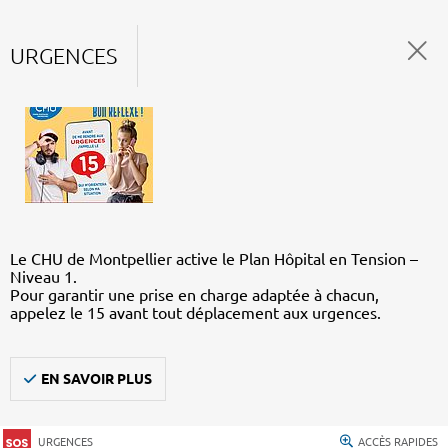
URGENCES
Le CHU de Montpellier active le Plan Hôpital en Tension –
Niveau 1.
Pour garantir une prise en charge adaptée à chacun,
appelez le 15 avant tout déplacement aux urgences.
EN SAVOIR PLUS
URGENCES
ACCÈS RAPIDES