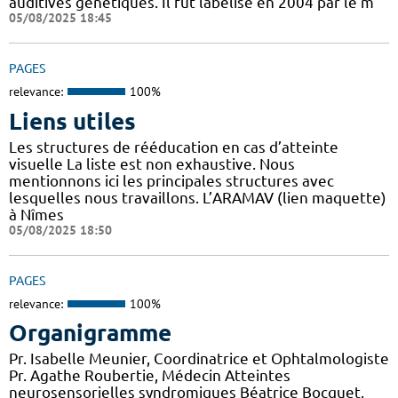
auditives génétiques. Il fut labélisé en 2004 par le m
05/08/2025 18:45
PAGES
relevance:
100%
Liens utiles
Les structures de rééducation en cas d’atteinte
visuelle La liste est non exhaustive. Nous
mentionnons ici les principales structures avec
lesquelles nous travaillons. L’ARAMAV (lien maquette)
à Nîmes
05/08/2025 18:50
PAGES
relevance:
100%
Organigramme
Pr. Isabelle Meunier, Coordinatrice et Ophtalmologiste
Pr. Agathe Roubertie, Médecin Atteintes
neurosensorielles syndromiques Béatrice Bocquet,