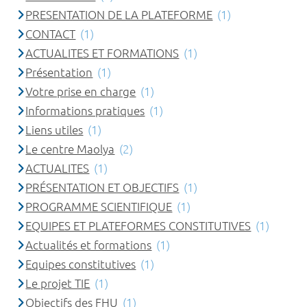
PRESENTATION DE LA PLATEFORME
(1)
CONTACT
(1)
ACTUALITES ET FORMATIONS
(1)
Présentation
(1)
Votre prise en charge
(1)
Informations pratiques
(1)
Liens utiles
(1)
Le centre Maolya
(2)
ACTUALITES
(1)
PRÉSENTATION ET OBJECTIFS
(1)
PROGRAMME SCIENTIFIQUE
(1)
EQUIPES ET PLATEFORMES CONSTITUTIVES
(1)
Actualités et formations
(1)
Equipes constitutives
(1)
Le projet TIE
(1)
Objectifs des FHU
(1)