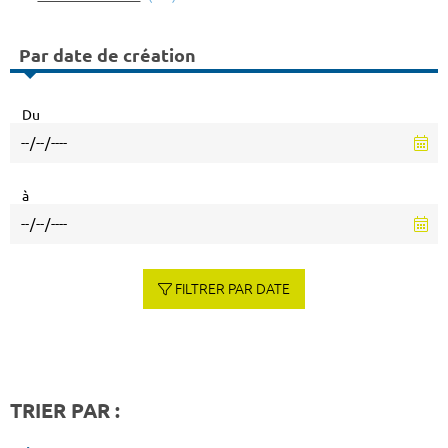
Par date de création
Du
à
FILTRER PAR DATE
TRIER PAR :