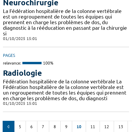
Neurochirurgie
La Fédération hospitalière de la colonne vertébrale
est un regroupement de toutes les équipes qui
prennent en charge les problèmes de dos, du
diagnostic à la rééducation en passant par la chirurgie
si
01/10/2025 15:01
PAGES
relevance:
100%
Radiologie
Fédération hospitalière de la colonne vertébrale La
Fédération hospitalière de la colonne vertébrale est
un regroupement de toutes les équipes qui prennent
en charge les problèmes de dos, du diagnosti
01/10/2025 15:01
5
6
7
8
9
10
11
12
13