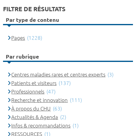
FILTRE DE RÉSULTATS
Par type de contenu
Pages
(1228)
Par rubrique
Centres maladies rares et centres experts
(3)
Patients et visiteurs
(137)
Professionnels
(47)
Recherche et innovation
(111)
À propos du CHU
(63)
Actualités & Agenda
(2)
Infos & recommandations
(1)
RESSOURCES
(1)