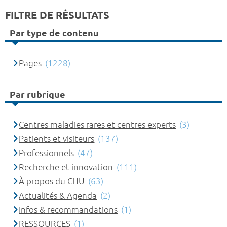
FILTRE DE RÉSULTATS
Par type de contenu
Pages
(1228)
Par rubrique
Centres maladies rares et centres experts
(3)
Patients et visiteurs
(137)
Professionnels
(47)
Recherche et innovation
(111)
À propos du CHU
(63)
Actualités & Agenda
(2)
Infos & recommandations
(1)
RESSOURCES
(1)