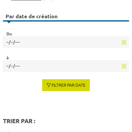
Par date de création
Du
à
FILTRER PAR DATE
TRIER PAR :