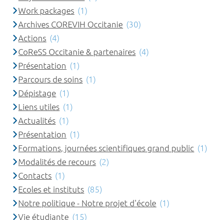
Work packages
(1)
Archives COREVIH Occitanie
(30)
Actions
(4)
CoReSS Occitanie & partenaires
(4)
Présentation
(1)
Parcours de soins
(1)
Dépistage
(1)
Liens utiles
(1)
Actualités
(1)
Présentation
(1)
Formations, journées scientifiques grand public
(1)
Modalités de recours
(2)
Contacts
(1)
Ecoles et instituts
(85)
Notre politique - Notre projet d'école
(1)
Vie étudiante
(15)