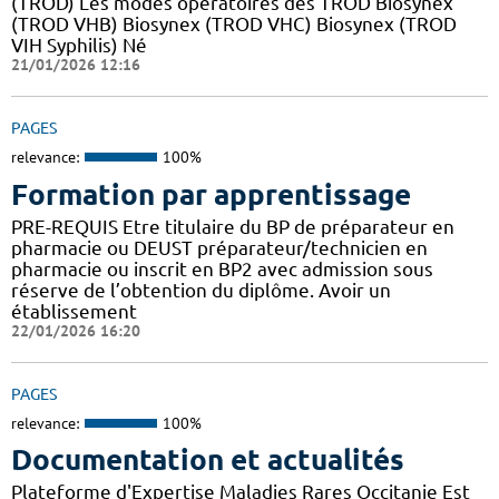
(TROD) Les modes opératoires des TROD Biosynex
(TROD VHB) Biosynex (TROD VHC) Biosynex (TROD
VIH Syphilis) Né
21/01/2026 12:16
PAGES
relevance:
100%
Formation par apprentissage
PRE-REQUIS Etre titulaire du BP de préparateur en
pharmacie ou DEUST préparateur/technicien en
pharmacie ou inscrit en BP2 avec admission sous
réserve de l’obtention du diplôme. Avoir un
établissement
22/01/2026 16:20
PAGES
relevance:
100%
Documentation et actualités
Plateforme d'Expertise Maladies Rares Occitanie Est