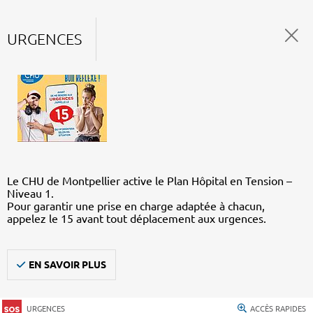
URGENCES
Le CHU de Montpellier active le Plan Hôpital en Tension –
Niveau 1.
Pour garantir une prise en charge adaptée à chacun,
appelez le 15 avant tout déplacement aux urgences.
EN SAVOIR PLUS
URGENCES
ACCÈS RAPIDES