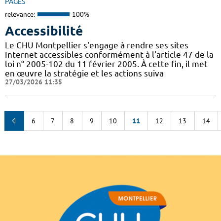
PAGES
relevance:
100%
Accessibilité
Le CHU Montpellier s'engage à rendre ses sites
Internet accessibles conformément à l'article 47 de la
loi n° 2005-102 du 11 février 2005. À cette fin, il met
en œuvre la stratégie et les actions suiva
27/03/2026 11:35
6
7
8
9
10
11
12
13
14