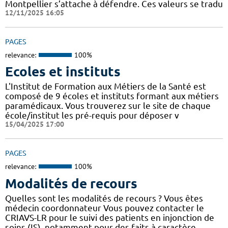
Montpellier s’attache à défendre. Ces valeurs se tradu
12/11/2025 16:05
PAGES
relevance:
100%
Ecoles et instituts
L'Institut de Formation aux Métiers de la Santé est
composé de 9 écoles et instituts formant aux métiers
paramédicaux. Vous trouverez sur le site de chaque
école/institut les pré-requis pour déposer v
15/04/2025 17:00
PAGES
relevance:
100%
Modalités de recours
Quelles sont les modalités de recours ? Vous êtes
médecin coordonnateur Vous pouvez contacter le
CRIAVS-LR pour le suivi des patients en injonction de
soins (IS), notamment pour des faits à caractère