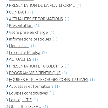
PRESENTATION DE LA PLATEFORME
(1)
CONTACT
(1)
ACTUALITES ET FORMATIONS
(1)
Présentation
(1)
Votre prise en charge
(1)
Informations pratiques
(1)
Liens utiles
(1)
Le centre Maolya
(2)
ACTUALITES
(1)
PRÉSENTATION ET OBJECTIFS
(1)
PROGRAMME SCIENTIFIQUE
(1)
EQUIPES ET PLATEFORMES CONSTITUTIVES
(1)
Actualités et formations
(1)
Equipes constitutives
(1)
Le projet TIE
(1)
Objectifs des FHU
(1)