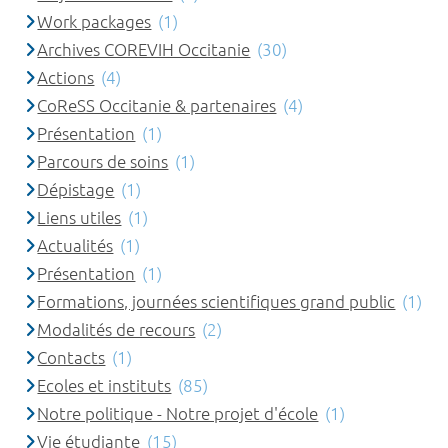
Work packages
(1)
Archives COREVIH Occitanie
(30)
Actions
(4)
CoReSS Occitanie & partenaires
(4)
Présentation
(1)
Parcours de soins
(1)
Dépistage
(1)
Liens utiles
(1)
Actualités
(1)
Présentation
(1)
Formations, journées scientifiques grand public
(1)
Modalités de recours
(2)
Contacts
(1)
Ecoles et instituts
(85)
Notre politique - Notre projet d'école
(1)
Vie étudiante
(15)