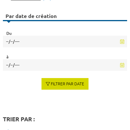
Par date de création
Du
à
FILTRER PAR DATE
TRIER PAR :