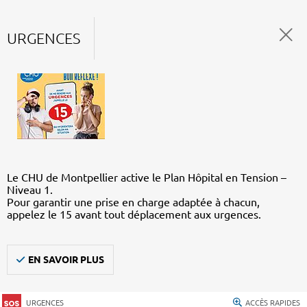
URGENCES
Le CHU de Montpellier active le Plan Hôpital en Tension –
Niveau 1.
Pour garantir une prise en charge adaptée à chacun,
appelez le 15 avant tout déplacement aux urgences.
EN SAVOIR PLUS
URGENCES
ACCÈS RAPIDES