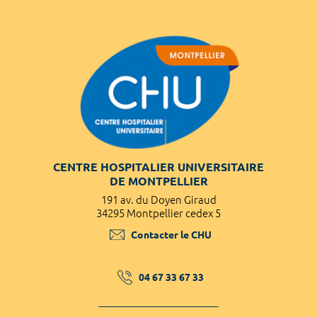
CENTRE HOSPITALIER UNIVERSITAIRE
DE MONTPELLIER
191 av. du Doyen Giraud
34295 Montpellier cedex 5
Contacter le CHU
04 67 33 67 33