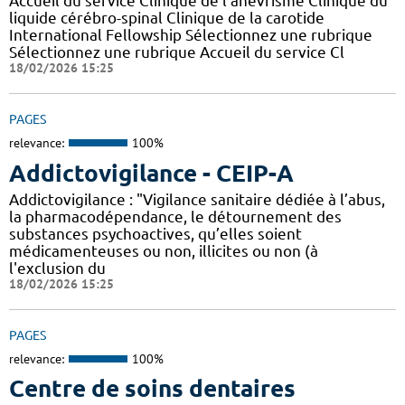
Accueil du service Clinique de l'anévrisme Clinique du
liquide cérébro-spinal Clinique de la carotide
International Fellowship Sélectionnez une rubrique
Sélectionnez une rubrique Accueil du service Cl
18/02/2026 15:25
PAGES
relevance:
100%
Addictovigilance - CEIP-A
Addictovigilance : "Vigilance sanitaire dédiée à l’abus,
la pharmacodépendance, le détournement des
substances psychoactives, qu’elles soient
médicamenteuses ou non, illicites ou non (à
l'exclusion du
18/02/2026 15:25
PAGES
relevance:
100%
Centre de soins dentaires