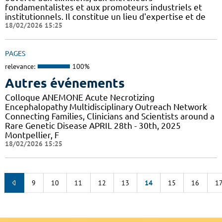
fondamentalistes et aux promoteurs industriels et
institutionnels. Il constitue un lieu d'expertise et de
18/02/2026 15:25
PAGES
relevance:
100%
Autres événements
Colloque ANEMONE Acute Necrotizing
Encephalopathy Multidisciplinary Outreach Network
Connecting Families, Clinicians and Scientists around a
Rare Genetic Disease APRIL 28th - 30th, 2025
Montpellier, F
18/02/2026 15:25
9
10
11
12
13
14
15
16
1