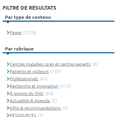
FILTRE DE RÉSULTATS
Par type de contenu
Pages
(1228)
Par rubrique
Centres maladies rares et centres experts
(3)
Patients et visiteurs
(137)
Professionnels
(47)
Recherche et innovation
(111)
À propos du CHU
(63)
Actualités & Agenda
(2)
Infos & recommandations
(1)
RESSOURCES
(1)