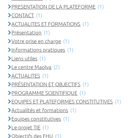
PRESENTATION DE LA PLATEFORME
(1)
CONTACT
(1)
ACTUALITES ET FORMATIONS
(1)
Présentation
(1)
Votre prise en charge
(1)
Informations pratiques
(1)
Liens utiles
(1)
Le centre Maolya
(2)
ACTUALITES
(1)
PRÉSENTATION ET OBJECTIFS
(1)
PROGRAMME SCIENTIFIQUE
(1)
EQUIPES ET PLATEFORMES CONSTITUTIVES
(1)
Actualités et formations
(1)
Equipes constitutives
(1)
Le projet TIE
(1)
Objectifs des FHU
(1)