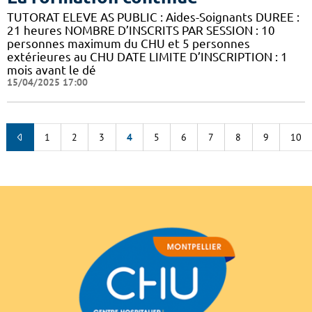
TUTORAT ELEVE AS PUBLIC : Aides-Soignants DUREE :
21 heures NOMBRE D’INSCRITS PAR SESSION : 10
personnes maximum du CHU et 5 personnes
extérieures au CHU DATE LIMITE D’INSCRIPTION : 1
mois avant le dé
15/04/2025 17:00
1
2
3
4
5
6
7
8
9
10