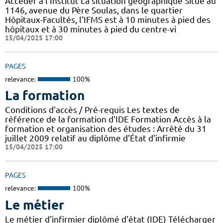
Accéder à l'Institut La situation géographique Situé au
1146, avenue du Père Soulas, dans le quartier
Hôpitaux-Facultés, l'IFMS est à 10 minutes à pied des
hôpitaux et à 30 minutes à pied du centre-vi
15/04/2025 17:00
PAGES
relevance:
100%
La formation
Conditions d'accès / Pré-requis Les textes de
référence de la formation d'IDE Formation Accès à la
formation et organisation des études : Arrêté du 31
juillet 2009 relatif au diplôme d’État d’infirmie
15/04/2025 17:00
PAGES
relevance:
100%
Le métier
Le métier d'infirmier diplômé d'état (IDE) Télécharger