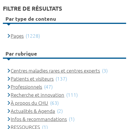
FILTRE DE RÉSULTATS
Par type de contenu
Pages
(1228)
Par rubrique
Centres maladies rares et centres experts
(3)
Patients et visiteurs
(137)
Professionnels
(47)
Recherche et innovation
(111)
À propos du CHU
(63)
Actualités & Agenda
(2)
Infos & recommandations
(1)
RESSOURCES
(1)