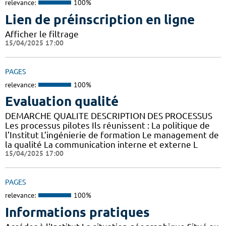
relevance:
100%
Lien de préinscription en ligne
Afficher le filtrage
15/04/2025 17:00
PAGES
relevance:
100%
Evaluation qualité
DEMARCHE QUALITE DESCRIPTION DES PROCESSUS
Les processus pilotes Ils réunissent : La politique de
l’Institut L’ingénierie de formation Le management de
la qualité La communication interne et externe L
15/04/2025 17:00
PAGES
relevance:
100%
Informations pratiques