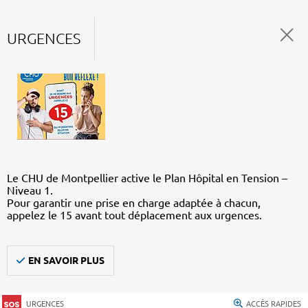
URGENCES
Le CHU de Montpellier active le Plan Hôpital en Tension –
Niveau 1.
Pour garantir une prise en charge adaptée à chacun,
appelez le 15 avant tout déplacement aux urgences.
EN SAVOIR PLUS
URGENCES
ACCÈS RAPIDES