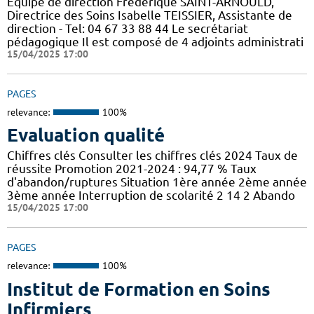
Equipe de direction Frédérique SAINT-ARNOULD,
Directrice des Soins Isabelle TEISSIER, Assistante de
direction - Tel: 04 67 33 88 44 Le secrétariat
pédagogique Il est composé de 4 adjoints administrati
15/04/2025 17:00
PAGES
relevance:
100%
Evaluation qualité
Chiffres clés Consulter les chiffres clés 2024 Taux de
réussite Promotion 2021-2024 : 94,77 % Taux
d'abandon/ruptures Situation 1ère année 2ème année
3ème année Interruption de scolarité 2 14 2 Abando
15/04/2025 17:00
PAGES
relevance:
100%
Institut de Formation en Soins
Infirmiers