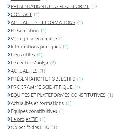
PRESENTATION DE LA PLATEFORME
(1)
CONTACT
(1)
ACTUALITES ET FORMATIONS
(1)
Présentation
(1)
Votre prise en charge
(1)
Informations pratiques
(1)
Liens utiles
(1)
Le centre Maolya
(2)
ACTUALITES
(1)
PRÉSENTATION ET OBJECTIFS
(1)
PROGRAMME SCIENTIFIQUE
(1)
EQUIPES ET PLATEFORMES CONSTITUTIVES
(1)
Actualités et formations
(1)
Equipes constitutives
(1)
Le projet TIE
(1)
Objectifs des FHU
(1)