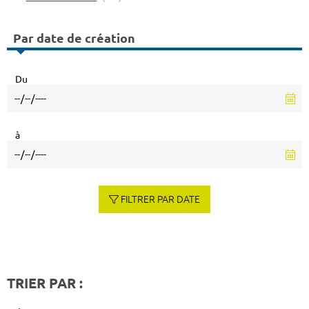
Par date de création
Du
à
FILTRER PAR DATE
TRIER PAR :