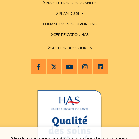
PROTECTION DES DONNÉES
PLAN DU SITE
FINANCEMENTS EUROPÉENS
CERTIFICATION HAS
GESTION DES COOKIES
Afin de vous proposer du contenu enrichi et d'élaborer