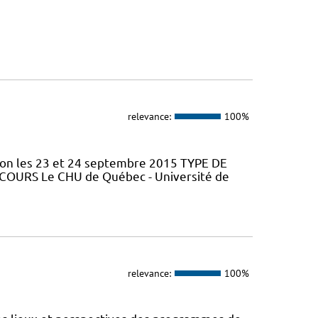
relevance:
100%
tion les 23 et 24 septembre 2015 TYPE DE
 COURS Le CHU de Québec - Université de
relevance:
100%