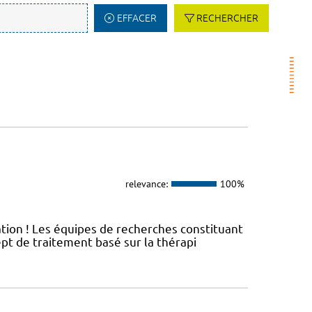
EFFACER
RECHERCHER
relevance:
100%
ation ! Les équipes de recherches constituant
t de traitement basé sur la thérapi