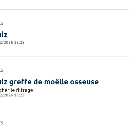
ES
iz
2/2026 15:25
ES
iz greffe de moëlle osseuse
cher le filtrage
2/2026 15:25
ES