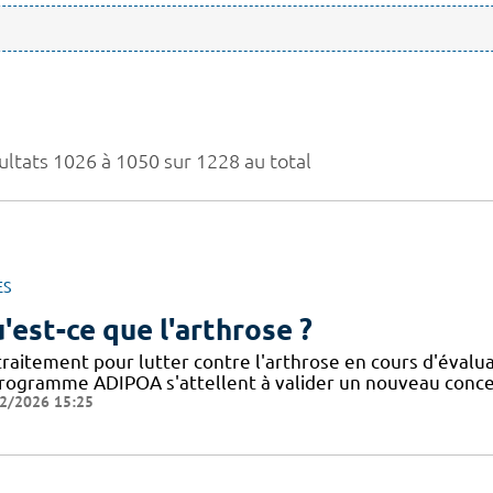
ultats 1026 à 1050 sur 1228 au total
ES
'est-ce que l'arthrose ?
traitement pour lutter contre l'arthrose en cours d'évalu
programme ADIPOA s'attellent à valider un nouveau concep
2/2026 15:25