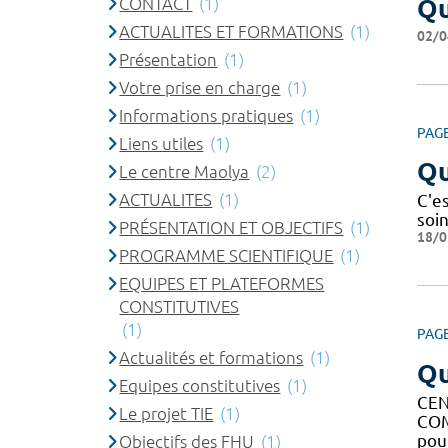
CONTACT
(1)
Qu
ACTUALITES ET FORMATIONS
(1)
02/0
Présentation
(1)
Votre prise en charge
(1)
Informations pratiques
(1)
PAG
Liens utiles
(1)
Qu
Le centre Maolya
(2)
ACTUALITES
(1)
C'es
soin
PRÉSENTATION ET OBJECTIFS
(1)
18/0
PROGRAMME SCIENTIFIQUE
(1)
EQUIPES ET PLATEFORMES
CONSTITUTIVES
(1)
PAG
Actualités et formations
(1)
Qu
Equipes constitutives
(1)
CEN
Le projet TIE
(1)
COM
pou
Objectifs des FHU
(1)