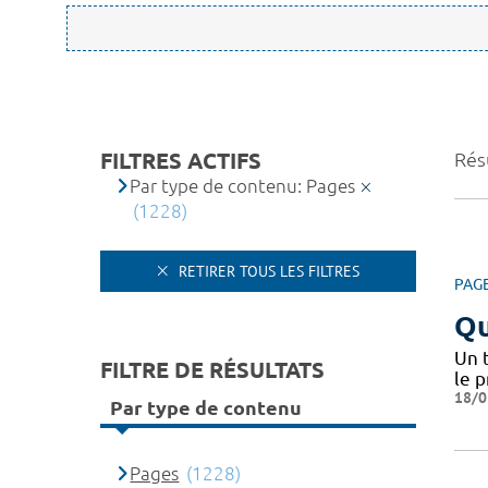
FILTRES ACTIFS
Rés
Par type de contenu: Pages
(1228)
RETIRER TOUS LES FILTRES
PAG
Qu
Un 
FILTRE DE RÉSULTATS
le 
18/0
Par type de contenu
Pages
(1228)