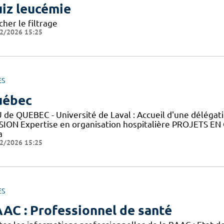
iz leucémie
cher le filtrage
2/2026 15:25
ES
uébec
 de QUEBEC - Université de Laval : Accueil d'une déléga
SION Expertise en organisation hospitalière PROJETS EN
a
2/2026 15:25
ES
AC : Professionnel de santé