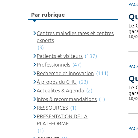
PAG
Par rubrique
Qu
Le 
gar
Centres maladies rares et centres
10/0
experts
(3)
Patients et visiteurs
(137)
Professionnels
(47)
PAG
Recherche et innovation
(111)
Qu
À propos du CHU
(63)
Le 
Actualités & Agenda
(2)
gar
10/0
Infos & recommandations
(1)
RESSOURCES
(1)
PRESENTATION DE LA
PLATEFORME
PAG
(1)