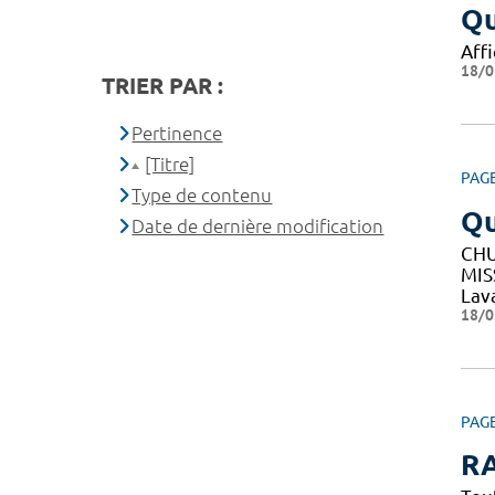
Qu
Affi
18/0
TRIER PAR :
Pertinence
[Titre]
PAG
Type de contenu
Q
Date de dernière modification
CHU
MIS
Lav
18/0
PAG
RA