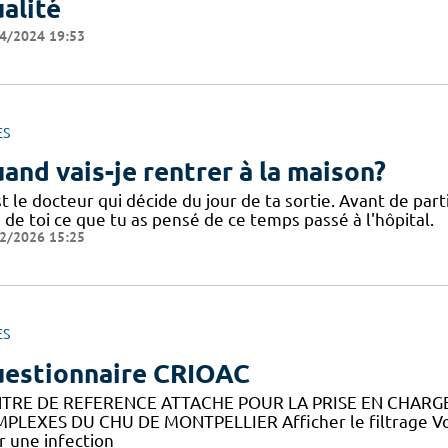
alité
4/2024 19:53
ES
and vais-je rentrer à la maison?
t le docteur qui décide du jour de ta sortie. Avant de part
 de toi ce que tu as pensé de ce temps passé à l'hôpital.
2/2026 15:25
ES
estionnaire CRIOAC
TRE DE REFERENCE ATTACHE POUR LA PRISE EN CHARGE
PLEXES DU CHU DE MONTPELLIER Afficher le filtrage Vou
r une infection