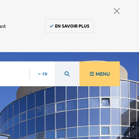
ant
EN SAVOIR PLUS
MENU
FR