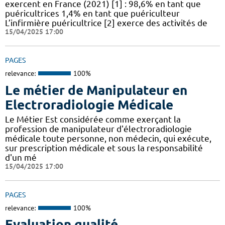
exercent en France (2021) [1] : 98,6% en tant que
puéricultrices 1,4% en tant que puériculteur
L’infirmière puéricultrice [2] exerce des activités de
15/04/2025 17:00
PAGES
relevance:
100%
Le métier de Manipulateur en
Electroradiologie Médicale
Le Métier Est considérée comme exerçant la
profession de manipulateur d'électroradiologie
médicale toute personne, non médecin, qui exécute,
sur prescription médicale et sous la responsabilité
d'un mé
15/04/2025 17:00
PAGES
relevance:
100%
Evaluation qualité