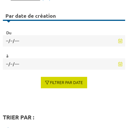
Par date de création
Du
à
FILTRER PAR DATE
TRIER PAR :