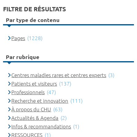
FILTRE DE RÉSULTATS
Par type de contenu
Pages
(1228)
Par rubrique
Centres maladies rares et centres experts
(3)
Patients et visiteurs
(137)
Professionnels
(47)
Recherche et innovation
(111)
À propos du CHU
(63)
Actualités & Agenda
(2)
Infos & recommandations
(1)
RESSOURCES
(1)