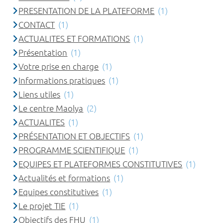
PRESENTATION DE LA PLATEFORME
(1)
CONTACT
(1)
ACTUALITES ET FORMATIONS
(1)
Présentation
(1)
Votre prise en charge
(1)
Informations pratiques
(1)
Liens utiles
(1)
Le centre Maolya
(2)
ACTUALITES
(1)
PRÉSENTATION ET OBJECTIFS
(1)
PROGRAMME SCIENTIFIQUE
(1)
EQUIPES ET PLATEFORMES CONSTITUTIVES
(1)
Actualités et formations
(1)
Equipes constitutives
(1)
Le projet TIE
(1)
Objectifs des FHU
(1)