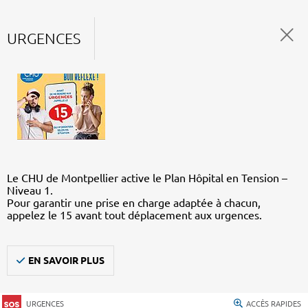
URGENCES
Le CHU de Montpellier active le Plan Hôpital en Tension –
Niveau 1.
Pour garantir une prise en charge adaptée à chacun,
appelez le 15 avant tout déplacement aux urgences.
EN SAVOIR PLUS
URGENCES
ACCÈS RAPIDES