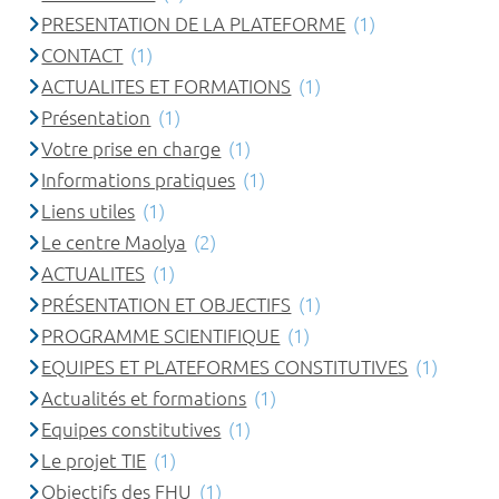
PRESENTATION DE LA PLATEFORME
(1)
CONTACT
(1)
ACTUALITES ET FORMATIONS
(1)
Présentation
(1)
Votre prise en charge
(1)
Informations pratiques
(1)
Liens utiles
(1)
Le centre Maolya
(2)
ACTUALITES
(1)
PRÉSENTATION ET OBJECTIFS
(1)
PROGRAMME SCIENTIFIQUE
(1)
EQUIPES ET PLATEFORMES CONSTITUTIVES
(1)
Actualités et formations
(1)
Equipes constitutives
(1)
Le projet TIE
(1)
Objectifs des FHU
(1)