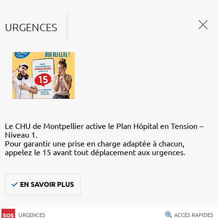
URGENCES
Le CHU de Montpellier active le Plan Hôpital en Tension –
Niveau 1.
Pour garantir une prise en charge adaptée à chacun,
appelez le 15 avant tout déplacement aux urgences.
EN SAVOIR PLUS
URGENCES
ACCÈS RAPIDES