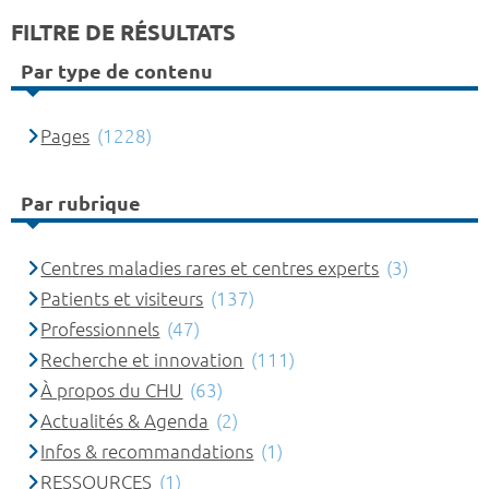
FILTRE DE RÉSULTATS
Par type de contenu
Pages
(1228)
Par rubrique
Centres maladies rares et centres experts
(3)
Patients et visiteurs
(137)
Professionnels
(47)
Recherche et innovation
(111)
À propos du CHU
(63)
Actualités & Agenda
(2)
Infos & recommandations
(1)
RESSOURCES
(1)