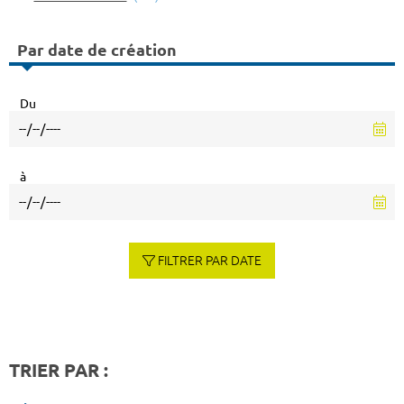
Par date de création
Du
à
FILTRER PAR DATE
TRIER PAR :