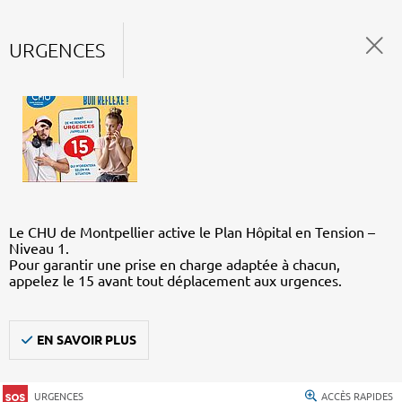
URGENCES
Le CHU de Montpellier active le Plan Hôpital en Tension –
Niveau 1.
Pour garantir une prise en charge adaptée à chacun,
appelez le 15 avant tout déplacement aux urgences.
EN SAVOIR PLUS
URGENCES
ACCÈS RAPIDES