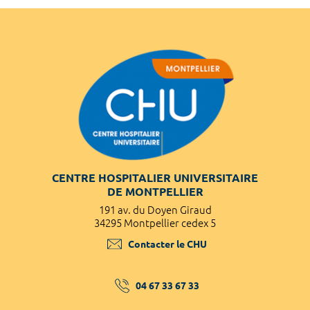
CENTRE HOSPITALIER UNIVERSITAIRE
DE MONTPELLIER
191 av. du Doyen Giraud
34295 Montpellier cedex 5
Contacter le CHU
04 67 33 67 33