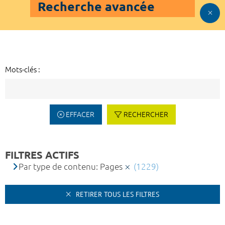
Recherche avancée
Mots-clés :
EFFACER
RECHERCHER
FILTRES ACTIFS
Par type de contenu: Pages
(1229)
RETIRER TOUS LES FILTRES