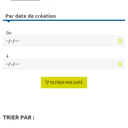
Par date de création
Du
à
FILTRER PAR DATE
TRIER PAR :