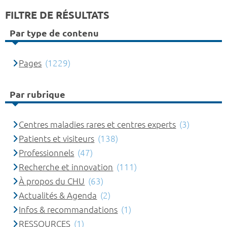
FILTRE DE RÉSULTATS
Par type de contenu
Pages
(1229)
Par rubrique
Centres maladies rares et centres experts
(3)
Patients et visiteurs
(138)
Professionnels
(47)
Recherche et innovation
(111)
À propos du CHU
(63)
Actualités & Agenda
(2)
Infos & recommandations
(1)
RESSOURCES
(1)