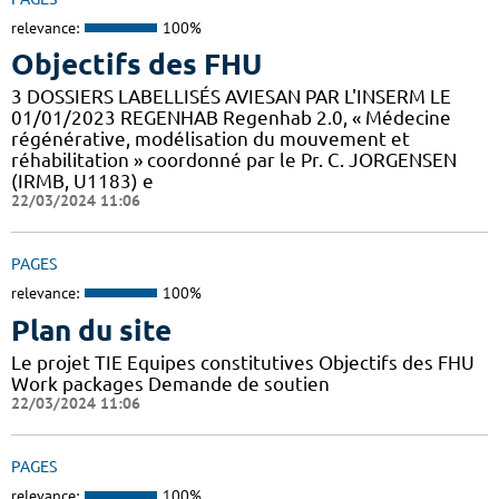
relevance:
100%
Objectifs des FHU
3 DOSSIERS LABELLISÉS AVIESAN PAR L'INSERM LE
01/01/2023 REGENHAB Regenhab 2.0, « Médecine
régénérative, modélisation du mouvement et
réhabilitation » coordonné par le Pr. C. JORGENSEN
(IRMB, U1183) e
22/03/2024 11:06
PAGES
relevance:
100%
Plan du site
Le projet TIE Equipes constitutives Objectifs des FHU
Work packages Demande de soutien
22/03/2024 11:06
PAGES
relevance:
100%