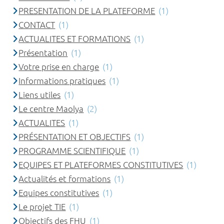
PRESENTATION DE LA PLATEFORME
(1)
CONTACT
(1)
ACTUALITES ET FORMATIONS
(1)
Présentation
(1)
Votre prise en charge
(1)
Informations pratiques
(1)
Liens utiles
(1)
Le centre Maolya
(2)
ACTUALITES
(1)
PRÉSENTATION ET OBJECTIFS
(1)
PROGRAMME SCIENTIFIQUE
(1)
EQUIPES ET PLATEFORMES CONSTITUTIVES
(1)
Actualités et formations
(1)
Equipes constitutives
(1)
Le projet TIE
(1)
Objectifs des FHU
(1)