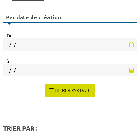
Par date de création
Du
à
FILTRER PAR DATE
TRIER PAR :