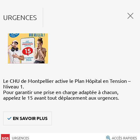
URGENCES
Le CHU de Montpellier active le Plan Hôpital en Tension –
Niveau 1.
Pour garantir une prise en charge adaptée à chacun,
appelez le 15 avant tout déplacement aux urgences.
EN SAVOIR PLUS
URGENCES
ACCÈS RAPIDES