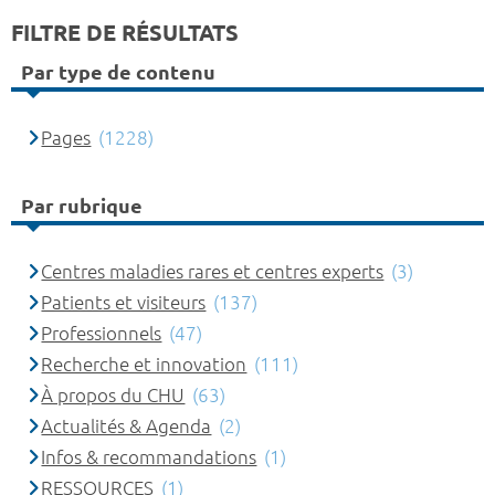
FILTRE DE RÉSULTATS
Par type de contenu
Pages
(1228)
Par rubrique
Centres maladies rares et centres experts
(3)
Patients et visiteurs
(137)
Professionnels
(47)
Recherche et innovation
(111)
À propos du CHU
(63)
Actualités & Agenda
(2)
Infos & recommandations
(1)
RESSOURCES
(1)