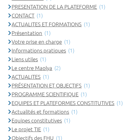
PRESENTATION DE LA PLATEFORME
(1)
CONTACT
(1)
ACTUALITES ET FORMATIONS
(1)
Présentation
(1)
Votre prise en charge
(1)
Informations pratiques
(1)
Liens utiles
(1)
Le centre Maolya
(2)
ACTUALITES
(1)
PRÉSENTATION ET OBJECTIFS
(1)
PROGRAMME SCIENTIFIQUE
(1)
EQUIPES ET PLATEFORMES CONSTITUTIVES
(1)
Actualités et formations
(1)
Equipes constitutives
(1)
Le projet TIE
(1)
Objectifs des FHU
(1)