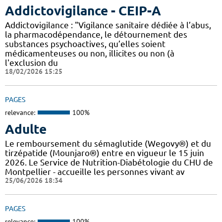
Addictovigilance - CEIP-A
Addictovigilance : "Vigilance sanitaire dédiée à l’abus,
la pharmacodépendance, le détournement des
substances psychoactives, qu’elles soient
médicamenteuses ou non, illicites ou non (à
l'exclusion du
18/02/2026 15:25
PAGES
relevance:
100%
Adulte
Le remboursement du sémaglutide (Wegovy®) et du
tirzépatide (Mounjaro®) entre en vigueur le 15 juin
2026. Le Service de Nutrition-Diabétologie du CHU de
Montpellier - accueille les personnes vivant av
25/06/2026 18:34
PAGES
relevance:
100%