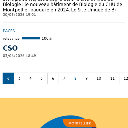
Biologie : le nouveau bâtiment de Biologie du CHU de
Montpellierinauguré en 2024. Le Site Unique de Bi
20/05/2026 19:01
PAGES
relevance:
100%
CSO
03/06/2026 18:49
3
4
5
6
7
8
9
10
11
1