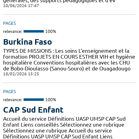
générales, des supports pédagogiques et d'év
10/06/2026 17:47
PAGES
relevance:
100%
Burkina Faso
TYPES DE MISSIONS : Les soins L’enseignement et la
formation PROJETS EN COURS ESTHER VIH et hygiène
hospitalière Conventions hospitalières avec les CHU
de Bobo-Dioulasso (Sanou-Souro) et de Ouagadougo
18/02/2026 15:25
PAGES
relevance:
100%
CAP Sud Enfant
Accueil du service Définitions UASP UMSP CAP Sud
Enfant Liens conseillés Sélectionnez une rubrique
Sélectionnez une rubrique Accueil du service
Définitions UASP UMSP CAP Sud Enfant Liens