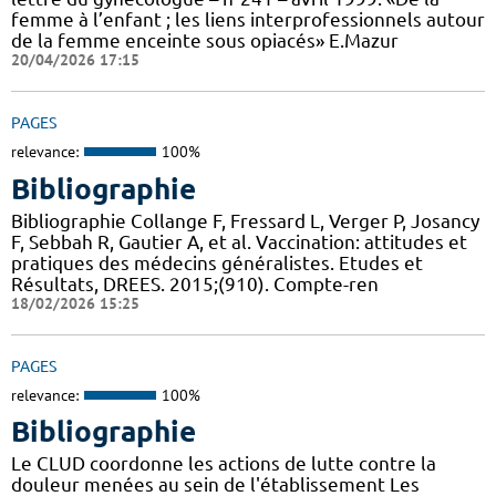
femme à l’enfant ; les liens interprofessionnels autour
de la femme enceinte sous opiacés» E.Mazur
20/04/2026 17:15
PAGES
relevance:
100%
Bibliographie
Bibliographie Collange F, Fressard L, Verger P, Josancy
F, Sebbah R, Gautier A, et al. Vaccination: attitudes et
pratiques des médecins généralistes. Etudes et
Résultats, DREES. 2015;(910). Compte-ren
18/02/2026 15:25
PAGES
relevance:
100%
Bibliographie
Le CLUD coordonne les actions de lutte contre la
douleur menées au sein de l'établissement Les