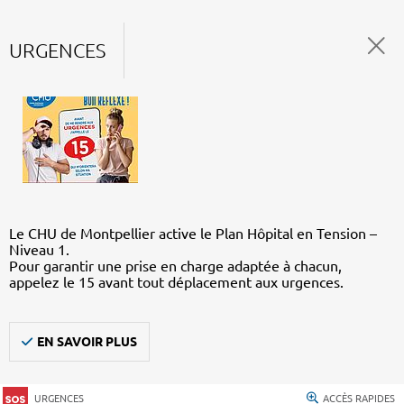
URGENCES
Le CHU de Montpellier active le Plan Hôpital en Tension –
Niveau 1.
Pour garantir une prise en charge adaptée à chacun,
appelez le 15 avant tout déplacement aux urgences.
EN SAVOIR PLUS
URGENCES
ACCÈS RAPIDES