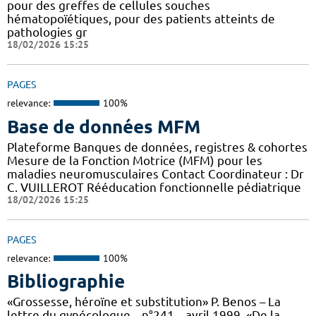
pour des greffes de cellules souches
hématopoïétiques, pour des patients atteints de
pathologies gr
18/02/2026 15:25
PAGES
relevance:
100%
Base de données MFM
Plateforme Banques de données, registres & cohortes
Mesure de la Fonction Motrice (MFM) pour les
maladies neuromusculaires Contact Coordinateur : Dr
C. VUILLEROT Rééducation fonctionnelle pédiatrique
18/02/2026 15:25
PAGES
relevance:
100%
Bibliographie
«Grossesse, héroïne et substitution» P. Benos – La
lettre du gynécologue – n°241 – avril 1999. «De la