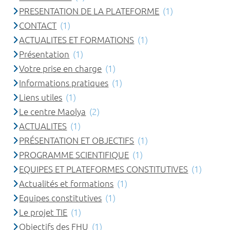
PRESENTATION DE LA PLATEFORME
(1)
CONTACT
(1)
ACTUALITES ET FORMATIONS
(1)
Présentation
(1)
Votre prise en charge
(1)
Informations pratiques
(1)
Liens utiles
(1)
Le centre Maolya
(2)
ACTUALITES
(1)
PRÉSENTATION ET OBJECTIFS
(1)
PROGRAMME SCIENTIFIQUE
(1)
EQUIPES ET PLATEFORMES CONSTITUTIVES
(1)
Actualités et formations
(1)
Equipes constitutives
(1)
Le projet TIE
(1)
Objectifs des FHU
(1)