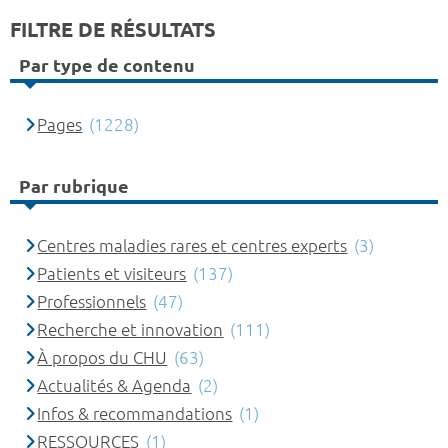
FILTRE DE RÉSULTATS
Par type de contenu
Pages
(1228)
Par rubrique
Centres maladies rares et centres experts
(3)
Patients et visiteurs
(137)
Professionnels
(47)
Recherche et innovation
(111)
À propos du CHU
(63)
Actualités & Agenda
(2)
Infos & recommandations
(1)
RESSOURCES
(1)