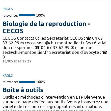
PAGES
relevance:
100%
Biologie de la reproduction -
CECOS
CECOS Contacts utiles Secrétariat CECOS : ☎ 04 67
33 62 99 ✉ cecos-secr@chu-montpellier.fr Secrétariat
don de sperme : ☎ 04 67 33 62 99 ✉ dsperme-
sec@chu-montpellier.fr Secrétariat don d’ovocyte : ☎
0
18/02/2026 15:25
PAGES
relevance:
100%
Boîte à outils
Outils et méthodes d'intervention en ETP Bienvenue
sur notre page dédiée aux outils. Vous y trouverez une
variété de ressources regroupant des informations