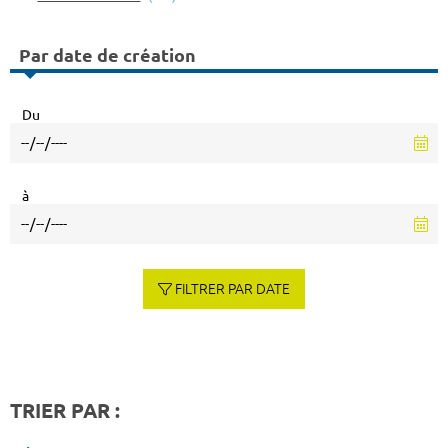
Par date de création
Du
à
FILTRER PAR DATE
TRIER PAR :