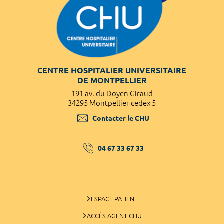
CENTRE HOSPITALIER UNIVERSITAIRE
DE MONTPELLIER
191 av. du Doyen Giraud
34295 Montpellier cedex 5
Contacter le CHU
04 67 33 67 33
ESPACE PATIENT
ACCÈS AGENT CHU