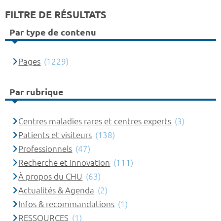
FILTRE DE RÉSULTATS
Par type de contenu
Pages
(1229)
Par rubrique
Centres maladies rares et centres experts
(3)
Patients et visiteurs
(138)
Professionnels
(47)
Recherche et innovation
(111)
À propos du CHU
(63)
Actualités & Agenda
(2)
Infos & recommandations
(1)
RESSOURCES
(1)