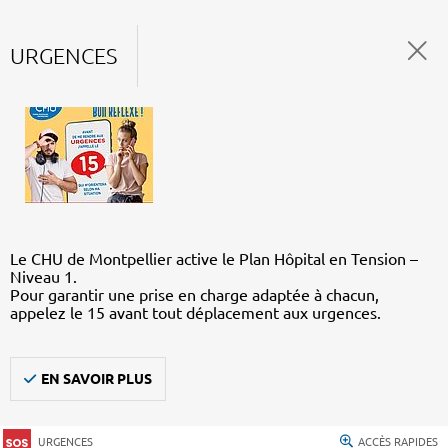
URGENCES
Le CHU de Montpellier active le Plan Hôpital en Tension –
Niveau 1.
Pour garantir une prise en charge adaptée à chacun,
appelez le 15 avant tout déplacement aux urgences.
EN SAVOIR PLUS
URGENCES
ACCÈS RAPIDES