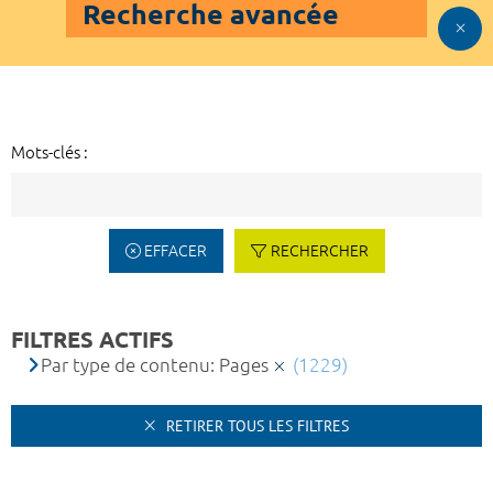
Recherche avancée
Mots-clés :
EFFACER
RECHERCHER
FILTRES ACTIFS
Par type de contenu: Pages
(1229)
RETIRER TOUS LES FILTRES