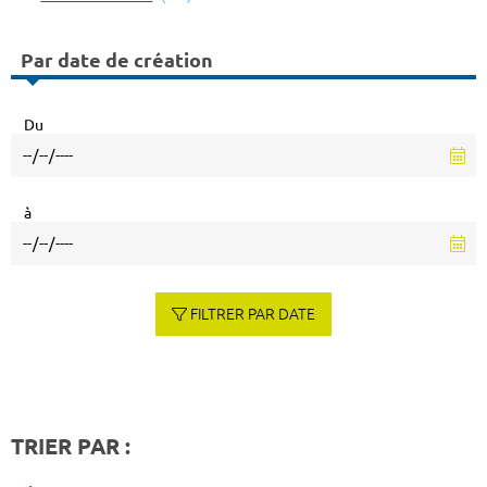
Par date de création
Du
à
FILTRER PAR DATE
TRIER PAR :