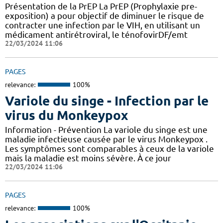
Présentation de la PrEP La PrEP (Prophylaxie pre-
exposition) a pour objectif de diminuer le risque de
contracter une infection par le VIH, en utilisant un
médicament antirétroviral, le ténofovirDF/emt
22/03/2024 11:06
PAGES
relevance:
100%
Variole du singe - Infection par le
virus du Monkeypox
Information - Prévention La variole du singe est une
maladie infectieuse causée par le virus Monkeypox .
Les symptômes sont comparables à ceux de la variole
mais la maladie est moins sévère. À ce jour
22/03/2024 11:06
PAGES
relevance:
100%