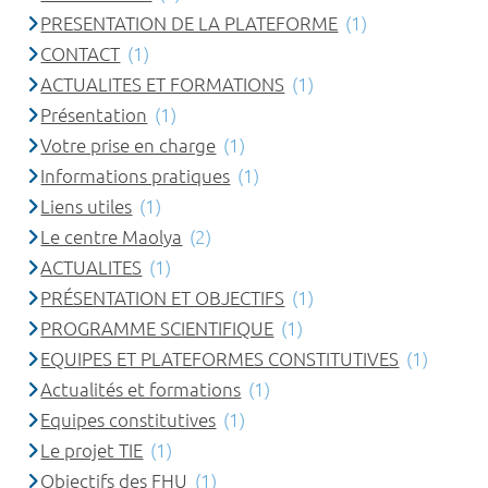
PRESENTATION DE LA PLATEFORME
(1)
CONTACT
(1)
ACTUALITES ET FORMATIONS
(1)
Présentation
(1)
Votre prise en charge
(1)
Informations pratiques
(1)
Liens utiles
(1)
Le centre Maolya
(2)
ACTUALITES
(1)
PRÉSENTATION ET OBJECTIFS
(1)
PROGRAMME SCIENTIFIQUE
(1)
EQUIPES ET PLATEFORMES CONSTITUTIVES
(1)
Actualités et formations
(1)
Equipes constitutives
(1)
Le projet TIE
(1)
Objectifs des FHU
(1)