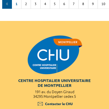
1
2
3
4
5
6
7
8
9
10
CENTRE HOSPITALIER UNIVERSITAIRE
DE MONTPELLIER
191 av. du Doyen Giraud
34295 Montpellier cedex 5
Contacter le CHU