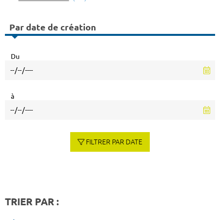
Par date de création
Du
à
FILTRER PAR DATE
TRIER PAR :