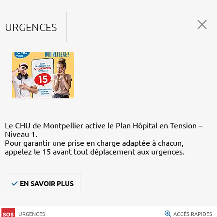
URGENCES
Le CHU de Montpellier active le Plan Hôpital en Tension –
Niveau 1.
Pour garantir une prise en charge adaptée à chacun,
appelez le 15 avant tout déplacement aux urgences.
EN SAVOIR PLUS
URGENCES
ACCÈS RAPIDES