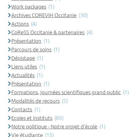
Work packages
(1)
Archives COREVIH Occitanie
(30)
Actions
(4)
CoReSS Occitanie & partenaires
(4)
Présentation
(1)
Parcours de soins
(1)
Dépistage
(1)
Liens utiles
(1)
Actualités
(1)
Présentation
(1)
Formations, journées scientifiques grand public
(1)
Modalités de recours
(2)
Contacts
(1)
Ecoles et instituts
(85)
Notre politique - Notre projet d'école
(1)
Vie étudiante
(15)