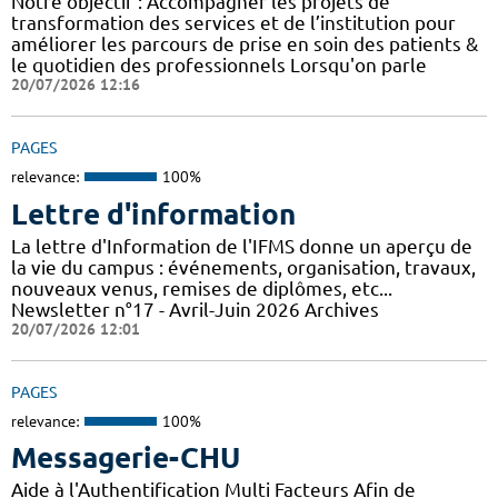
Notre objectif : Accompagner les projets de
transformation des services et de l’institution pour
améliorer les parcours de prise en soin des patients &
le quotidien des professionnels Lorsqu'on parle
20/07/2026 12:16
PAGES
relevance:
100%
Lettre d'information
La lettre d'Information de l'IFMS donne un aperçu de
la vie du campus : événements, organisation, travaux,
nouveaux venus, remises de diplômes, etc...
Newsletter n°17 - Avril-Juin 2026 Archives
20/07/2026 12:01
PAGES
relevance:
100%
Messagerie-CHU
Aide à l'Authentification Multi Facteurs Afin de