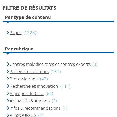
FILTRE DE RÉSULTATS
Par type de contenu
Pages
(1228)
Par rubrique
Centres maladies rares et centres experts
(3)
Patients et visiteurs
(137)
Professionnels
(47)
Recherche et innovation
(111)
À propos du CHU
(63)
Actualités & Agenda
(2)
Infos & recommandations
(1)
RESSOURCES
(1)