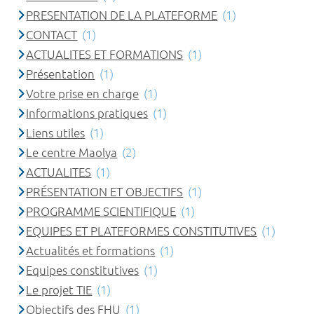
PRESENTATION DE LA PLATEFORME
(1)
CONTACT
(1)
ACTUALITES ET FORMATIONS
(1)
Présentation
(1)
Votre prise en charge
(1)
Informations pratiques
(1)
Liens utiles
(1)
Le centre Maolya
(2)
ACTUALITES
(1)
PRÉSENTATION ET OBJECTIFS
(1)
PROGRAMME SCIENTIFIQUE
(1)
EQUIPES ET PLATEFORMES CONSTITUTIVES
(1)
Actualités et formations
(1)
Equipes constitutives
(1)
Le projet TIE
(1)
Objectifs des FHU
(1)