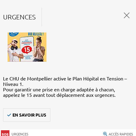
URGENCES
Le CHU de Montpellier active le Plan Hôpital en Tension –
Niveau 1.
Pour garantir une prise en charge adaptée à chacun,
appelez le 15 avant tout déplacement aux urgences.
EN SAVOIR PLUS
URGENCES
ACCÈS RAPIDES