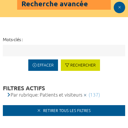
Recherche avancée
Mots-clés :
EFFACER
RECHERCHER
FILTRES ACTIFS
Par rubrique: Patients et visiteurs
(137)
RETIRER TOUS LES FILTRES