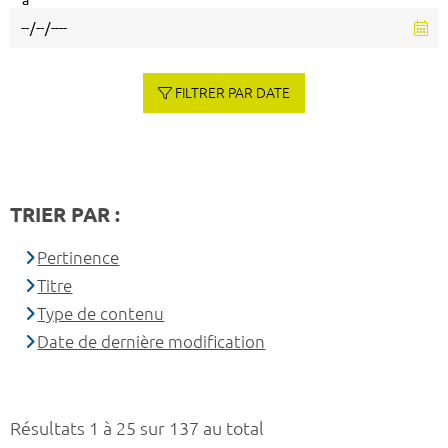
à
FILTRER PAR DATE
TRIER PAR :
Pertinence
Titre
Type de contenu
Date de dernière modification
Résultats 1 à 25 sur 137 au total