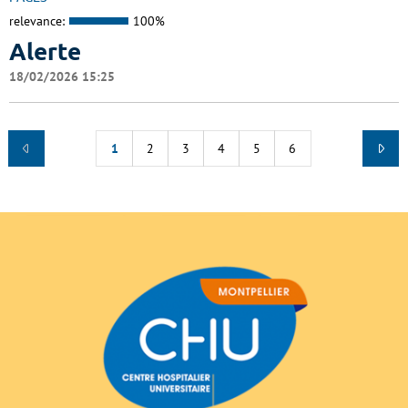
relevance:
100%
Alerte
18/02/2026 15:25
1
2
3
4
5
6