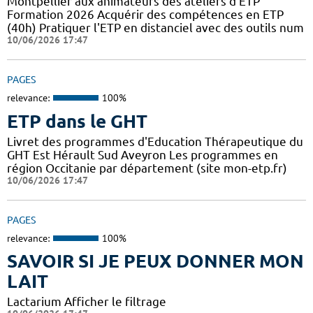
Montpellier aux animateurs des ateliers d'ETP
Formation 2026 Acquérir des compétences en ETP
(40h) Pratiquer l'ETP en distanciel avec des outils num
10/06/2026 17:47
PAGES
relevance:
100%
ETP dans le GHT
Livret des programmes d'Education Thérapeutique du
GHT Est Hérault Sud Aveyron Les programmes en
région Occitanie par département (site mon-etp.fr)
10/06/2026 17:47
PAGES
relevance:
100%
SAVOIR SI JE PEUX DONNER MON
LAIT
Lactarium Afficher le filtrage