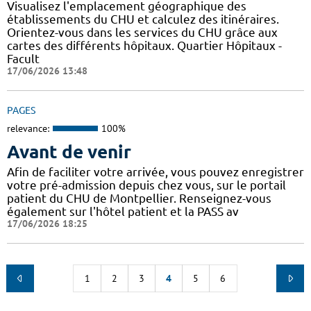
Visualisez l'emplacement géographique des
établissements du CHU et calculez des itinéraires.
Orientez-vous dans les services du CHU grâce aux
cartes des différents hôpitaux. Quartier Hôpitaux -
Facult
17/06/2026 13:48
PAGES
relevance:
100%
Avant de venir
Afin de faciliter votre arrivée, vous pouvez enregistrer
votre pré-admission depuis chez vous, sur le portail
patient du CHU de Montpellier. Renseignez-vous
également sur l'hôtel patient et la PASS av
17/06/2026 18:25
1
2
3
4
5
6