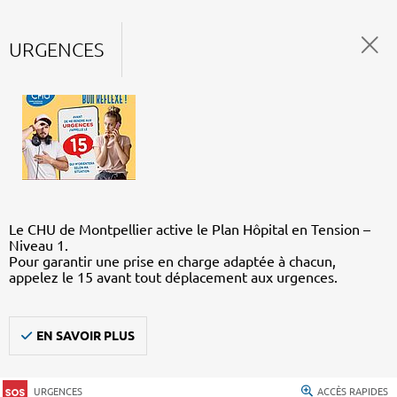
URGENCES
Le CHU de Montpellier active le Plan Hôpital en Tension –
Niveau 1.
Pour garantir une prise en charge adaptée à chacun,
appelez le 15 avant tout déplacement aux urgences.
EN SAVOIR PLUS
URGENCES
ACCÈS RAPIDES