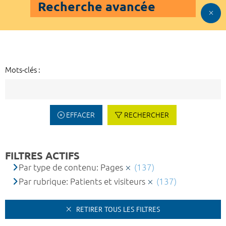
Recherche avancée
Mots-clés :
EFFACER
RECHERCHER
FILTRES ACTIFS
Par type de contenu: Pages
(137)
Par rubrique: Patients et visiteurs
(137)
RETIRER TOUS LES FILTRES