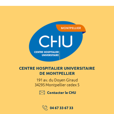
CENTRE HOSPITALIER UNIVERSITAIRE
DE MONTPELLIER
191 av. du Doyen Giraud
34295 Montpellier cedex 5
Contacter le CHU
04 67 33 67 33