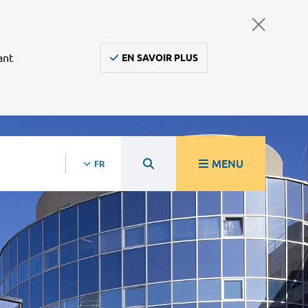
ant
EN SAVOIR PLUS
MENU
FR