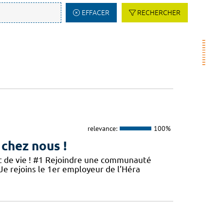
EFFACER
RECHERCHER
relevance:
100%
 chez nous !
et de vie ! #1 Rejoindre une communauté
 Je rejoins le 1er employeur de l’Héra