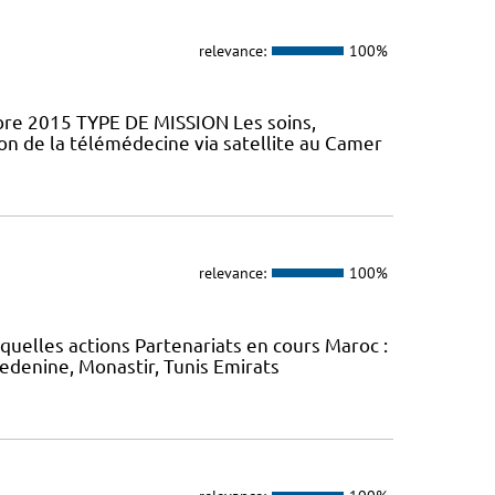
relevance:
100%
mbre 2015 TYPE DE MISSION Les soins,
ion de la télémédecine via satellite au Camer
relevance:
100%
uelles actions Partenariats en cours Maroc :
Medenine, Monastir, Tunis Emirats