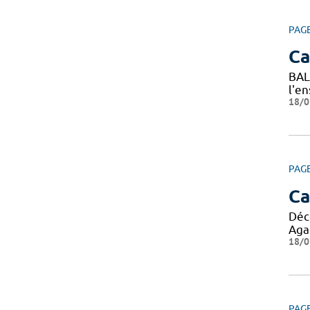
PAG
C
BAL
l'e
18/0
PAG
Ca
Déc
Agad
18/0
PAG