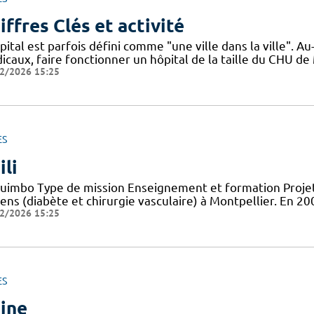
iffres Clés et activité
pital est parfois défini comme "une ville dans la ville". 
icaux, faire fonctionner un hôpital de la taille du CHU de
2/2026 15:25
ES
ili
uimbo Type de mission Enseignement et formation Projets
iens (diabète et chirurgie vasculaire) à Montpellier. En 
2/2026 15:25
ES
ine