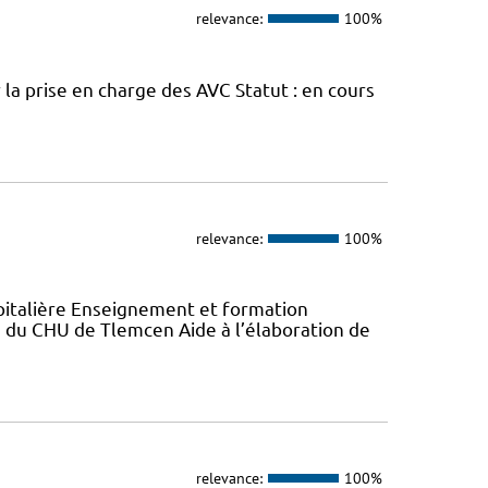
relevance:
100%
la prise en charge des AVC Statut : en cours
relevance:
100%
italière Enseignement et formation
du CHU de Tlemcen Aide à l’élaboration de
relevance:
100%