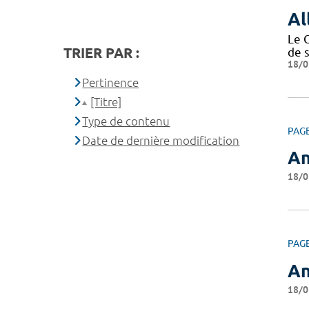
Al
Le 
TRIER PAR :
de 
18/0
Pertinence
[Titre]
Type de contenu
PAG
Date de dernière modification
An
18/0
PAG
An
18/0