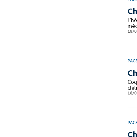
Ch
L'hô
méd
18/0
PAG
Ch
Coq
chil
18/0
PAG
Ch