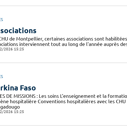
ES
sociations
CHU de Montpellier, certaines associations sont habilitée
ociations interviennent tout au long de l'année auprès de
2/2026 15:25
ES
rkina Faso
ES DE MISSIONS : Les soins L’enseignement et la forma
iène hospitalière Conventions hospitalières avec les CHU
gadougo
2/2026 15:25