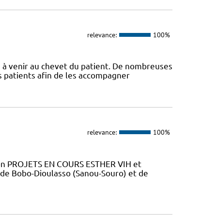
relevance:
100%
s à venir au chevet du patient. De nombreuses
s patients afin de les accompagner
relevance:
100%
tion PROJETS EN COURS ESTHER VIH et
 de Bobo-Dioulasso (Sanou-Souro) et de