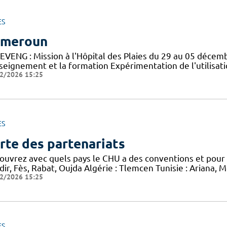
ES
ameroun
EVENG : Mission à l'Hôpital des Plaies du 29 au 05 déce
nseignement et la formation Expérimentation de l'utilisat
2/2026 15:25
ES
rte des partenariats
ouvrez avec quels pays le CHU a des conventions et pour q
ir, Fès, Rabat, Oujda Algérie : Tlemcen Tunisie : Ariana, 
2/2026 15:25
ES