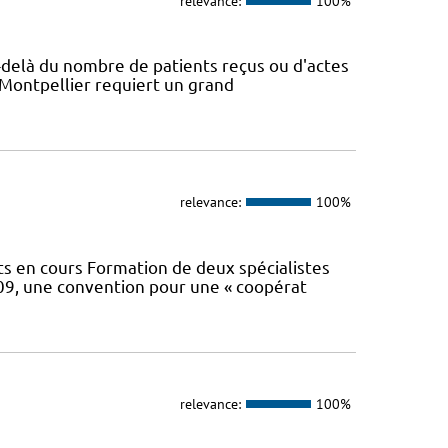
relevance:
100%
Au-delà du nombre de patients reçus ou d'actes
 Montpellier requiert un grand
relevance:
100%
 en cours Formation de deux spécialistes
2009, une convention pour une « coopérat
relevance:
100%