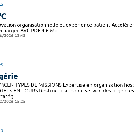
ES
VC
ovation organisationnelle et expérience patient Accélérer 
écharger AVC PDF 4,6 Mo
6/2026 13:48
ES
gérie
MCEN TYPES DE MISSIONS Expertise en organisation hosp
JETS EN COURS Restructuration du service des urgences 
tratég
2/2026 15:25
ES