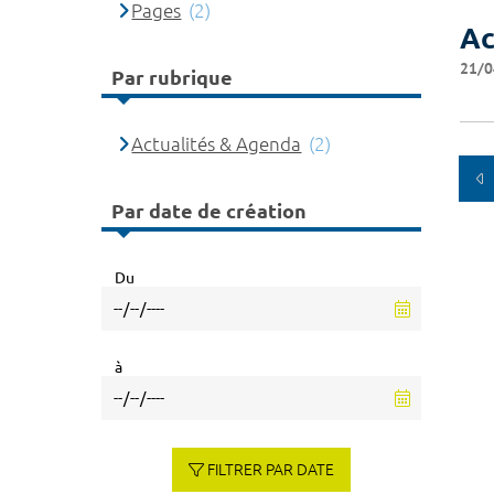
Pages
(2)
Ac
21/0
Par rubrique
Actualités & Agenda
(2)
Par date de création
Du
à
FILTRER PAR DATE