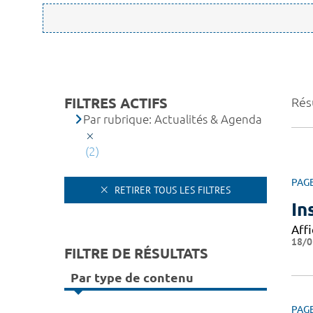
FILTRES ACTIFS
Résu
Par rubrique: Actualités & Agenda
(2)
PAG
RETIRER TOUS LES FILTRES
In
Affi
18/0
FILTRE DE RÉSULTATS
Par type de contenu
PAG