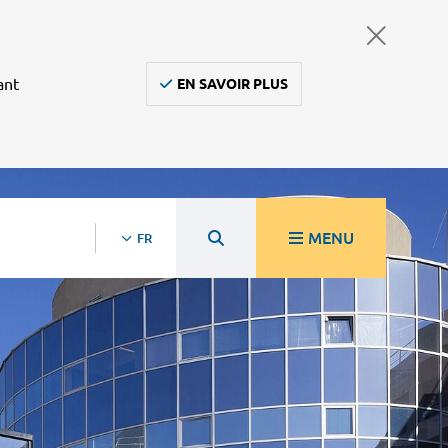
ant
EN SAVOIR PLUS
MENU
FR