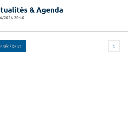
tualités & Agenda
4/2026 20:10
1
PRÉCÉDENT