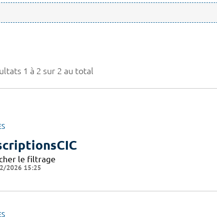
ltats 1 à 2 sur 2 au total
ES
scriptionsCIC
cher le filtrage
2/2026 15:25
ES