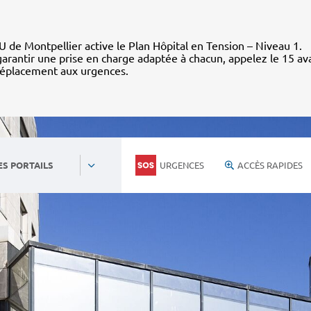
 de Montpellier active le Plan Hôpital en Tension – Niveau 1.
arantir une prise en charge adaptée à chacun, appelez le 15 av
déplacement aux urgences.
URGENCES
ACCÈS RAPIDES
ES PORTAILS