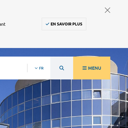
ant
EN SAVOIR PLUS
MENU
FR