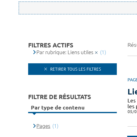
FILTRES ACTIFS
Résu
Par rubrique: Liens utiles
(1)
RETIRER TOUS LES FILTRES
PAG
Li
FILTRE DE RÉSULTATS
Les 
les
Par type de contenu
05/0
Pages
(1)