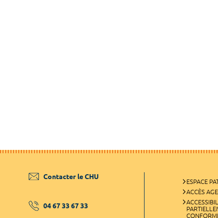
Contacter le CHU
ESPACE PA
ACCÈS AG
ACCESSIBIL
04 67 33 67 33
PARTIELL
CONFORM