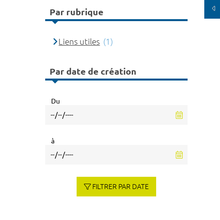
Par rubrique
Liens utiles
(1)
Par date de création
Du
à
FILTRER PAR DATE