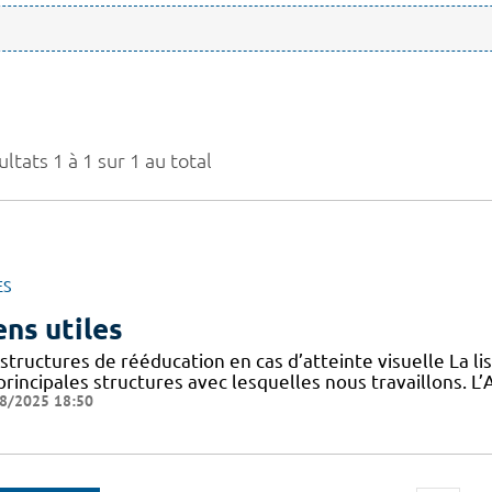
ltats 1 à 1 sur 1 au total
ES
ens utiles
structures de rééducation en cas d’atteinte visuelle La l
 principales structures avec lesquelles nous travaillons.
8/2025 18:50