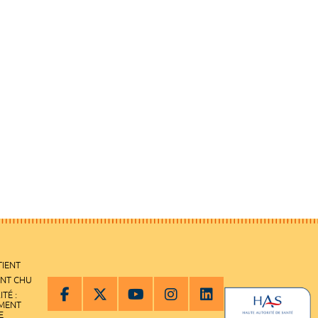
TIENT
ENT CHU
ITÉ :
EMENT
E