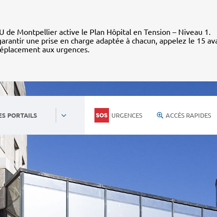
 de Montpellier active le Plan Hôpital en Tension – Niveau 1.
arantir une prise en charge adaptée à chacun, appelez le 15 av
déplacement aux urgences.
URGENCES
ACCÈS RAPIDES
ES PORTAILS