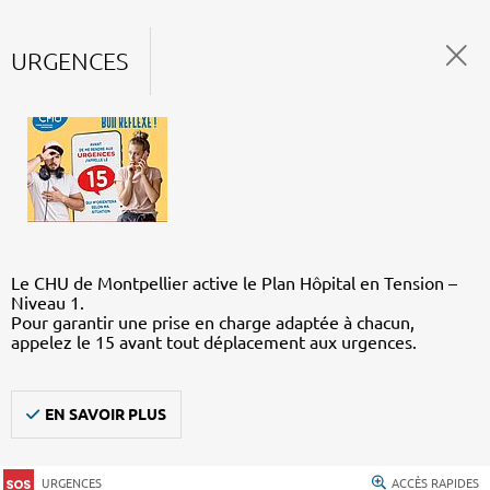
URGENCES
Le CHU de Montpellier active le Plan Hôpital en Tension –
Niveau 1.
Pour garantir une prise en charge adaptée à chacun,
appelez le 15 avant tout déplacement aux urgences.
EN SAVOIR PLUS
URGENCES
ACCÈS RAPIDES