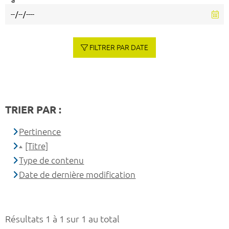
à
FILTRER PAR DATE
TRIER PAR :
Pertinence
[Titre]
Type de contenu
Date de dernière modification
Résultats 1 à 1 sur 1 au total