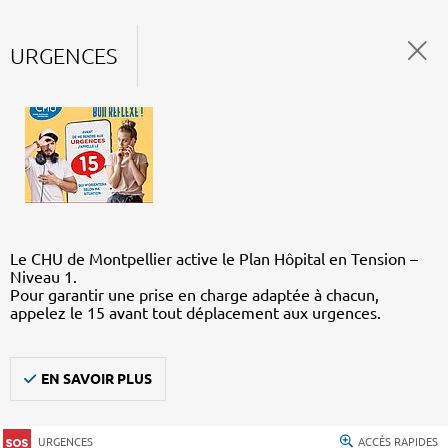
URGENCES
Le CHU de Montpellier active le Plan Hôpital en Tension –
Niveau 1.
Pour garantir une prise en charge adaptée à chacun,
appelez le 15 avant tout déplacement aux urgences.
EN SAVOIR PLUS
URGENCES
ACCÈS RAPIDES