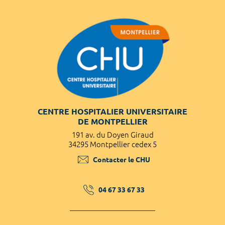
CENTRE HOSPITALIER UNIVERSITAIRE
DE MONTPELLIER
191 av. du Doyen Giraud
34295 Montpellier cedex 5
Contacter le CHU
04 67 33 67 33