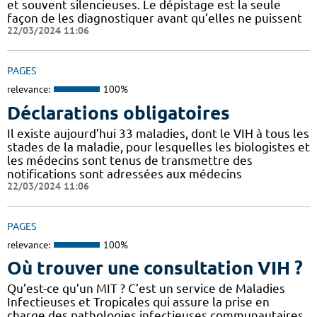
et souvent silencieuses. Le dépistage est la seule
façon de les diagnostiquer avant qu’elles ne puissent
22/03/2024 11:06
PAGES
relevance:
100%
Déclarations obligatoires
Il existe aujourd’hui 33 maladies, dont le VIH à tous les
stades de la maladie, pour lesquelles les biologistes et
les médecins sont tenus de transmettre des
notifications sont adressées aux médecins
22/03/2024 11:06
PAGES
relevance:
100%
Où trouver une consultation VIH ?
Qu’est-ce qu’un MIT ? C’est un service de Maladies
Infectieuses et Tropicales qui assure la prise en
charge des pathologies infectieuses communautaires