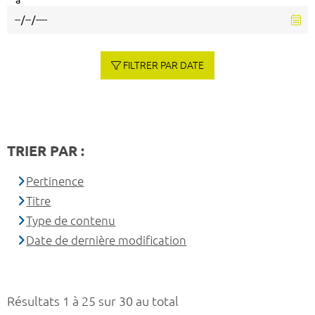
à
FILTRER PAR DATE
TRIER PAR :
Pertinence
Titre
Type de contenu
Date de dernière modification
Résultats 1 à 25 sur 30 au total